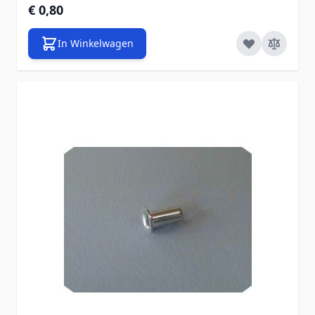
€ 0,80
In Winkelwagen