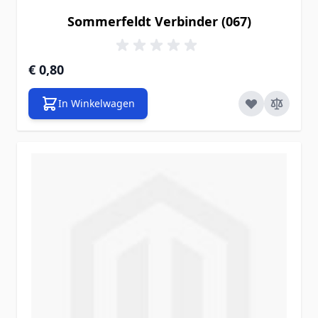
Sommerfeldt Verbinder (067)
€ 0,80
In Winkelwagen