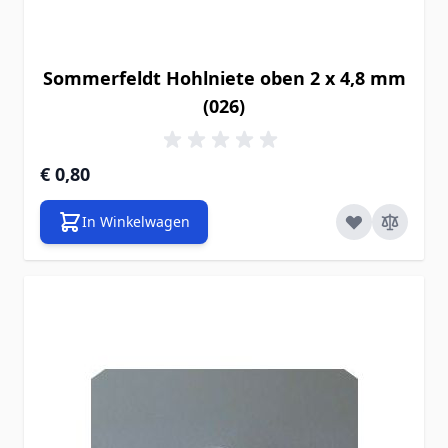
Sommerfeldt Hohlniete oben 2 x 4,8 mm
(026)
€ 0,80
In Winkelwagen