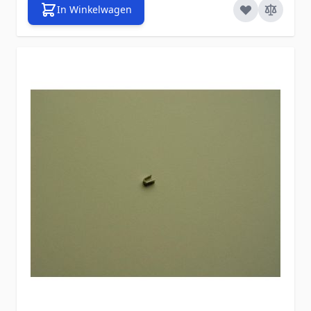
In Winkelwagen