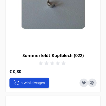
Sommerfeldt Kopfblech (022)
€ 0,80
In Winkelwagen