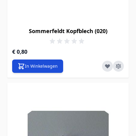
Sommerfeldt Kopfblech (020)
€ 0,80
In Winkelwagen