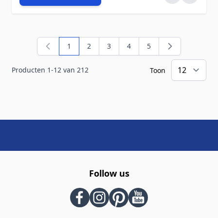
1
2
3
4
5
U lees momenteel pagina
Pagina
Pagina
Pagina
Pagina
Producten
1
-
12
van
212
Toon
Follow us