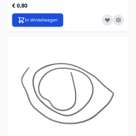
€ 0,80
In Winkelwagen