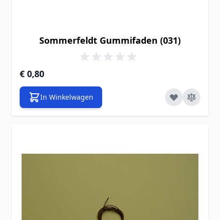
Sommerfeldt Gummifaden (031)
€ 0,80
In Winkelwagen