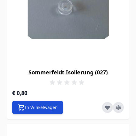
Sommerfeldt Isolierung (027)
€ 0,80
In Winkelwagen