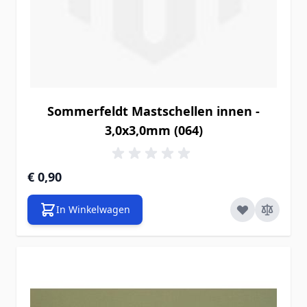
Sommerfeldt Mastschellen innen -
3,0x3,0mm (064)
€ 0,90
In Winkelwagen