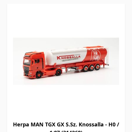
Herpa MAN TGX GX S.Sz. Knossalla - H0 /