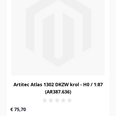
Artitec Atlas 1302 DKZW krol - H0 / 1:87
(AR387.636)
€ 75,70