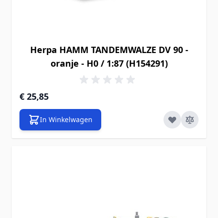
Herpa HAMM TANDEMWALZE DV 90 -
oranje - H0 / 1:87 (H154291)
€ 25,85
In Winkelwagen