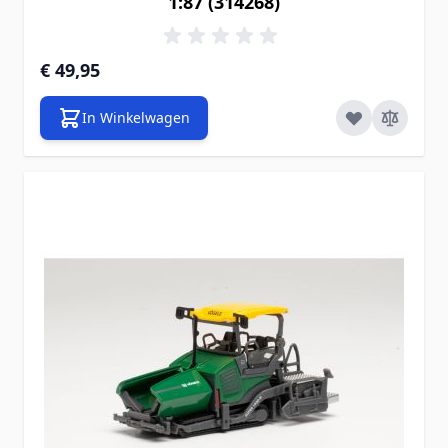
1:87 (314268)
€ 49,95
In Winkelwagen