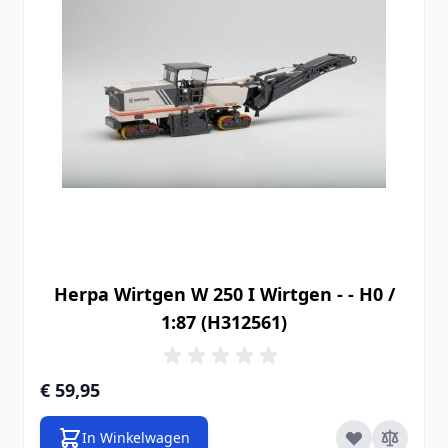
Herpa Wirtgen W 250 I Wirtgen - - H0 /
1:87 (H312561)
€ 59,95
In Winkelwagen