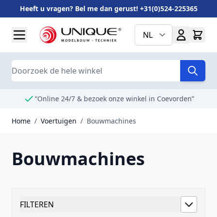
Heeft u vragen? Bel me dan gerust! +31(0)524-225365
Ga naar de inhoud
NL
Search
“Online 24/7 & bezoek onze winkel in Coevorden”
Home
/
Voertuigen
/
Bouwmachines
Bouwmachines
FILTEREN