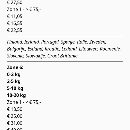
€ 27,50
Zone 1 - > € 75,-
€ 11,05
€ 16,55
€ 22,55
Finland, Ierland, Portugal, Spanje, Italië, Zweden,
Bulgarije, Estland, Kroatië, Letland, Litouwen, Roemenië,
Slovenië, Slowakije, Groot Brittanië
Zone 6:
0-2 kg
2-5 kg
5-10 kg
10-20 kg
Zone 1 - < € 75,-
€ 18,50
€ 25,00
€ 31,00