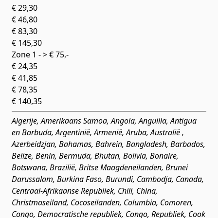
€ 29,30
€ 46,80
€ 83,30
€ 145,30
Zone 1 - > € 75,-
€ 24,35
€ 41,85
€ 78,35
€ 140,35
Algerije, Amerikaans Samoa, Angola, Anguilla, Antigua
en Barbuda, Argentinië, Armenië, Aruba, Australië ,
Azerbeidzjan, Bahamas, Bahrein, Bangladesh, Barbados,
Belize, Benin, Bermuda, Bhutan, Bolivia, Bonaire,
Botswana, Brazilië, Britse Maagdeneilanden, Brunei
Darussalam, Burkina Faso, Burundi, Cambodja, Canada,
Centraal-Afrikaanse Republiek, Chili, China,
Christmaseiland, Cocoseilanden, Columbia, Comoren,
Congo, Democratische republiek, Congo, Republiek, Cook