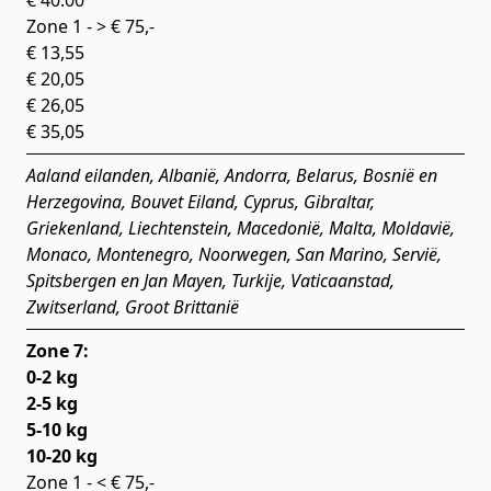
€ 40.00
Zone 1 - > € 75,-
€ 13,55
€ 20,05
€ 26,05
€ 35,05
Aaland eilanden, Albanië, Andorra, Belarus, Bosnië en
Herzegovina, Bouvet Eiland, Cyprus, Gibraltar,
Griekenland, Liechtenstein, Macedonië, Malta, Moldavië,
Monaco, Montenegro, Noorwegen, San Marino, Servië,
Spitsbergen en Jan Mayen, Turkije, Vaticaanstad,
Zwitserland, Groot Brittanië
Zone 7:
0-2 kg
2-5 kg
5-10 kg
10-20 kg
Zone 1 - < € 75,-