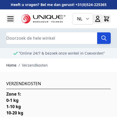
Heeft u vragen? Bel me dan gerust! +31(0)524-225365
Ga naar de inhoud
NL
Search
“Online 24/7 & bezoek onze winkel in Coevorden”
Home
/
Verzendkosten
VERZENDKOSTEN
Zone 1:
0-1 kg
1-10 kg
10-20 kg