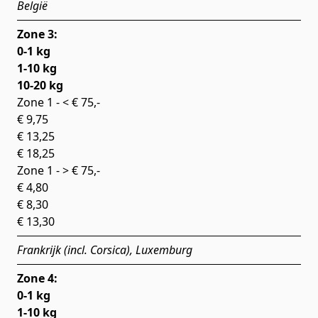
België
Zone 3:
0-1 kg
1-10 kg
10-20 kg
Zone 1 - < € 75,-
€ 9,75
€ 13,25
€ 18,25
Zone 1 - > € 75,-
€ 4,80
€ 8,30
€ 13,30
Frankrijk (incl. Corsica), Luxemburg
Zone 4:
0-1 kg
1-10 kg