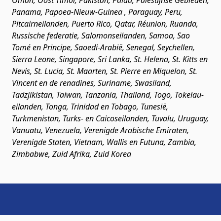
Oman, Oost Timor, Pakistan, Palau, Palestijnse Gebieden,
Panama, Papoea-Nieuw-Guinea , Paraguay, Peru,
Pitcairneilanden, Puerto Rico, Qatar, Réunion, Ruanda,
Russische federatie, Salomonseilanden, Samoa, Sao
Tomé en Principe, Saoedi-Arabië, Senegal, Seychellen,
Sierra Leone, Singapore, Sri Lanka, St. Helena, St. Kitts en
Nevis, St. Lucia, St. Maarten, St. Pierre en Miquelon, St.
Vincent en de renadines, Suriname, Swasiland,
Tadzjikistan, Taiwan, Tanzania, Thailand, Togo, Tokelau-
eilanden, Tonga, Trinidad en Tobago, Tunesië,
Turkmenistan, Turks- en Caicoseilanden, Tuvalu, Uruguay,
Vanuatu, Venezuela, Verenigde Arabische Emiraten,
Verenigde Staten, Vietnam, Wallis en Futuna, Zambia,
Zimbabwe, Zuid Afrika, Zuid Korea