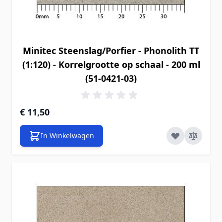
Minitec Steenslag/Porfier - Phonolith TT
(1:120) - Korrelgrootte op schaal - 200 ml
(51-0421-03)
€ 11,50
In Winkelwagen