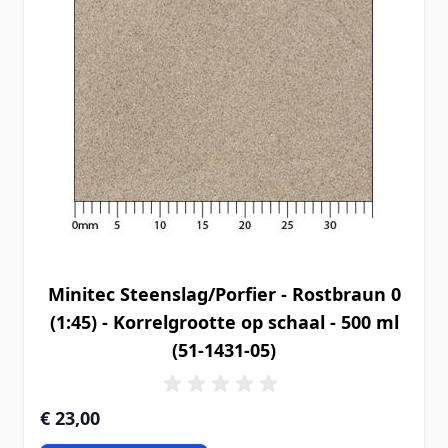
Minitec Steenslag/Porfier - Rostbraun 0
(1:45) - Korrelgrootte op schaal - 500 ml
(51-1431-05)
€ 23,00