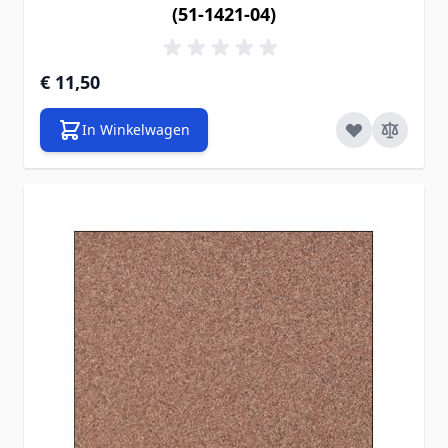
(51-1421-04)
€ 11,50
In Winkelwagen