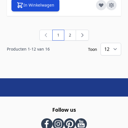
In Winkelwagen
1
2
U lees momenteel pagina
Pagina
Producten
1
-
12
van
16
Toon
Follow us