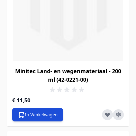
Minitec Land- en wegenmateriaal - 200
ml (42-0221-00)
€ 11,50
In Winkelwagen