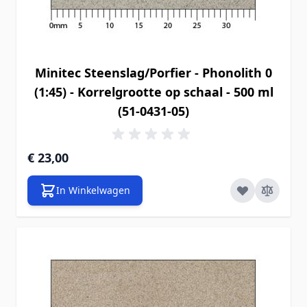
Minitec Steenslag/Porfier - Phonolith 0
(1:45) - Korrelgrootte op schaal - 500 ml
(51-0431-05)
€ 23,00
In Winkelwagen