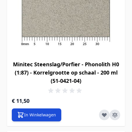
Minitec Steenslag/Porfier - Phonolith H0
(1:87) - Korrelgrootte op schaal - 200 ml
(51-0421-04)
€ 11,50
In Winkelwagen