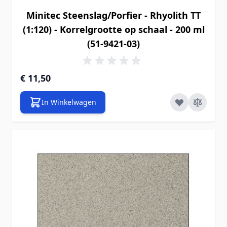
Minitec Steenslag/Porfier - Rhyolith TT
(1:120) - Korrelgrootte op schaal - 200 ml
(51-9421-03)
€ 11,50
In Winkelwagen