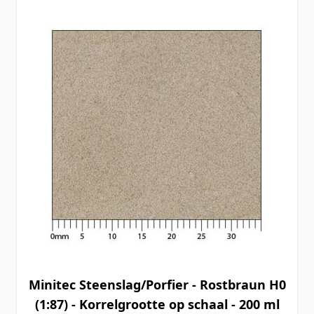
Minitec Steenslag/Porfier - Rostbraun H0
(1:87) - Korrelgrootte op schaal - 200 ml