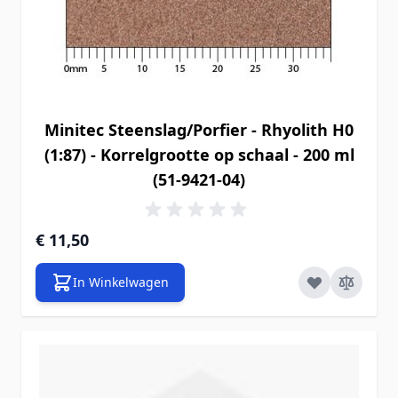
Minitec Steenslag/Porfier - Rhyolith H0
(1:87) - Korrelgrootte op schaal - 200 ml
(51-9421-04)
€ 11,50
In Winkelwagen