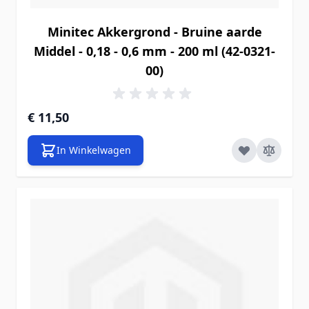
Minitec Akkergrond - Bruine aarde
Middel - 0,18 - 0,6 mm - 200 ml (42-0321-
00)
€ 11,50
In Winkelwagen