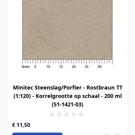
Minitec Steenslag/Porfier - Rostbraun TT
(1:120) - Korrelgrootte op schaal - 200 ml
(51-1421-03)
€ 11,50