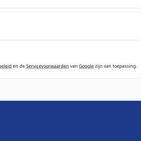
beleid
en de
Servicevoorwaarden
van
Google
zijn van toepassing.