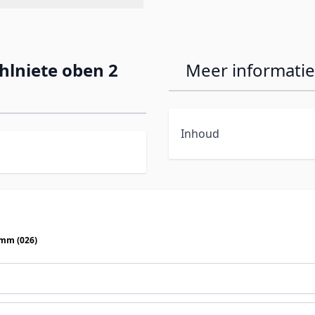
lniete oben 2
Meer informatie
Inhoud
 mm (026)