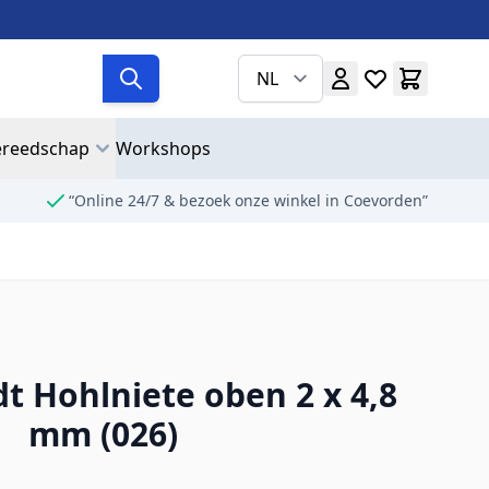
NL
reedschap
Workshops
“Online 24/7 & bezoek onze winkel in Coevorden”
 Hohlniete oben 2 x 4,8
mm (026)