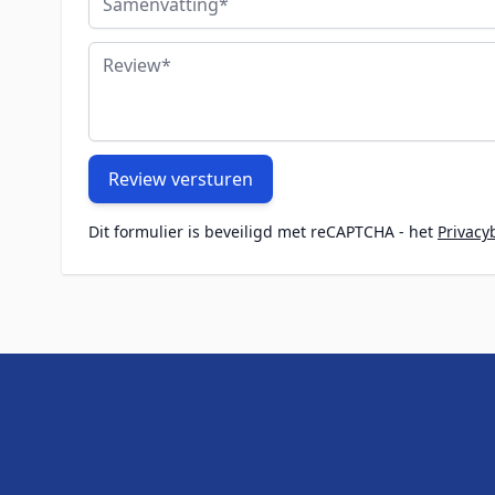
Review
Review versturen
Dit formulier is beveiligd met reCAPTCHA - het
Privacy