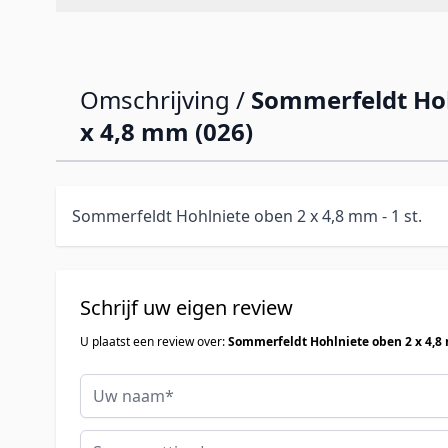
Omschrijving /
Sommerfeldt Hoh
x 4,8 mm (026)
Sommerfeldt Hohlniete oben 2 x 4,8 mm - 1 st.
Schrijf uw eigen review
U plaatst een review over:
Sommerfeldt Hohlniete oben 2 x 4,8
Uw naam
Samenvatting