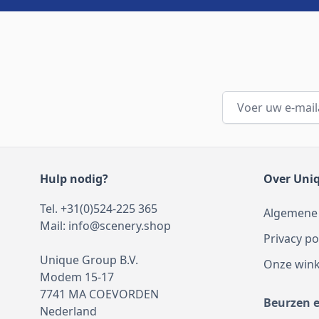
E-mailadres
Hulp nodig?
Over Uni
Tel. +31(0)524-225 365
Algemene
Mail:
info@scenery.shop
Privacy po
Unique Group B.V.
Onze wink
Modem 15-17
7741 MA COEVORDEN
Beurzen 
Nederland