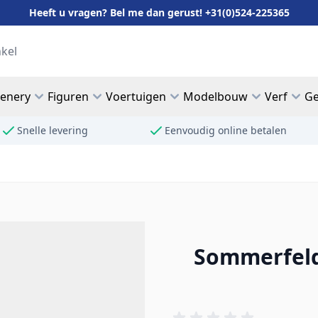
Heeft u vragen? Bel me dan gerust! +31(0)524-225365
cenery
Figuren
Voertuigen
Modelbouw
Verf
Ge
Snelle levering
Eenvoudig online betalen
Sommerfeldt