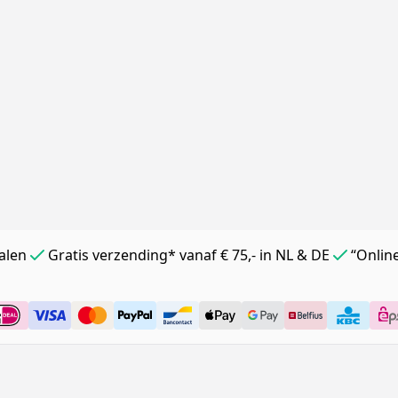
alen
Gratis verzending* vanaf € 75,- in NL & DE
“Onlin