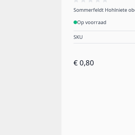
Sommerfeldt Hohlniete oben
Op voorraad
SKU
€ 0,80