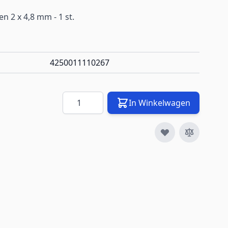
 2 x 4,8 mm - 1 st.
4250011110267
Aantal
In Winkelwagen