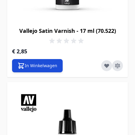
Vallejo Satin Varnish - 17 ml (70.522)
€ 2,85
In Winkelwagen