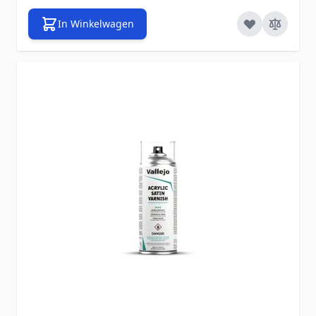
In Winkelwagen