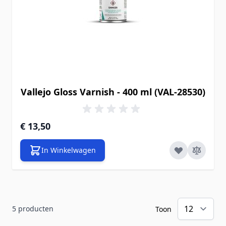
Vallejo Gloss Varnish - 400 ml (VAL-28530)
€ 13,50
In Winkelwagen
5
producten
Toon