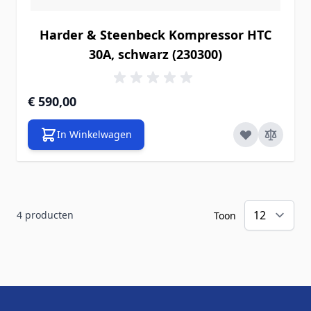
Harder & Steenbeck Kompressor HTC
30A, schwarz (230300)
€ 590,00
In Winkelwagen
4
producten
Toon