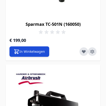
Sparmax TC-501N (160050)
€ 199,00
In Winkelwagen