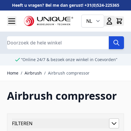
Heeft u vragen? Bel me dan gerust! +31(0)524-225365
Ga naar de inhoud
NL
Search
“Online 24/7 & bezoek onze winkel in Coevorden”
Home
/
Airbrush
/
Airbrush compressor
Airbrush compressor
FILTEREN