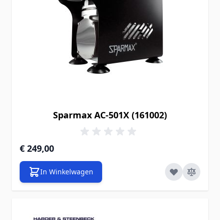
Sparmax AC-501X (161002)
€ 249,00
In Winkelwagen