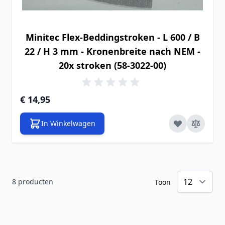
Minitec Flex-Beddingstroken - L 600 / B
22 / H 3 mm - Kronenbreite nach NEM -
20x stroken (58-3022-00)
€ 14,95
In Winkelwagen
8
producten
Toon