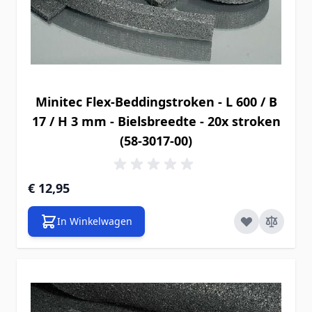
Minitec Flex-Beddingstroken - L 600 / B
17 / H 3 mm - Bielsbreedte - 20x stroken
(58-3017-00)
€ 12,95
In Winkelwagen