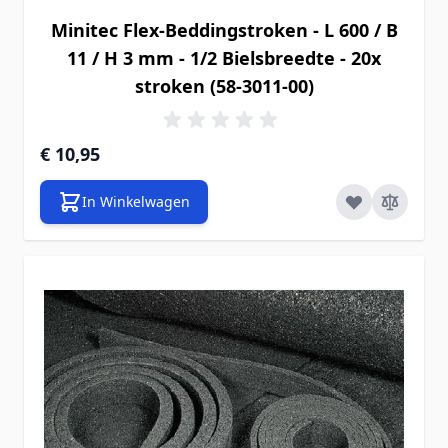
Minitec Flex-Beddingstroken - L 600 / B
11 / H 3 mm - 1/2 Bielsbreedte - 20x
stroken (58-3011-00)
€ 10,95
In Winkelwagen