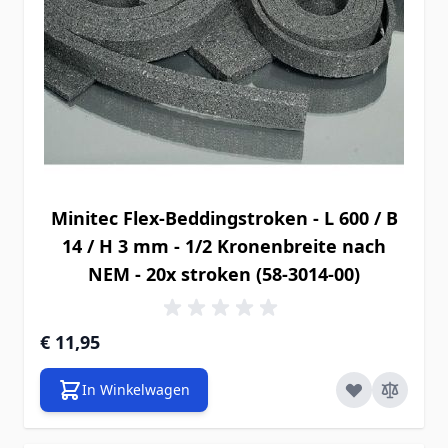
Minitec Flex-Beddingstroken - L 600 / B
14 / H 3 mm - 1/2 Kronenbreite nach
NEM - 20x stroken (58-3014-00)
€ 11,95
In Winkelwagen