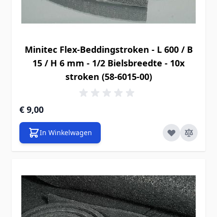
Minitec Flex-Beddingstroken - L 600 / B
15 / H 6 mm - 1/2 Bielsbreedte - 10x
stroken (58-6015-00)
€ 9,00
In Winkelwagen