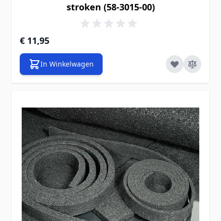
stroken (58-3015-00)
€ 11,95
In Winkelwagen