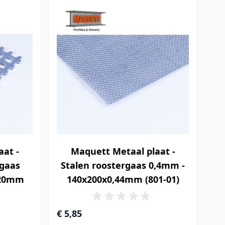
aat -
Maquett Metaal plaat -
gaas
Stalen roostergaas 0,4mm -
,20mm
140x200x0,44mm (801-01)
€ 5,85