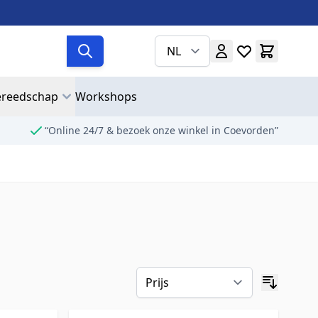
NL
reedschap
Workshops
“Online 24/7 & bezoek onze winkel in Coevorden”