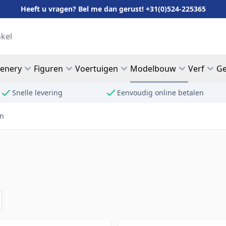
Heeft u vragen? Bel me dan gerust! +31(0)524-225365
cenery
Figuren
Voertuigen
Modelbouw
Verf
Ge
Snelle levering
Eenvoudig online betalen
en