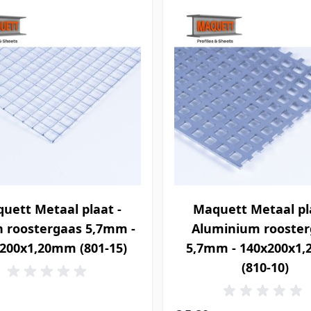
uett Metaal plaat -
Maquett Metaal pl
n roostergaas 5,7mm -
Aluminium rooster
200x1,20mm (801-15)
5,7mm - 140x200x1
(810-10)