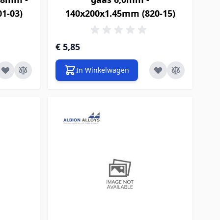
1-03)
140x200x1.45mm (820-15)
€ 5,85
In Winkelwagen