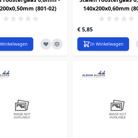
200x0,50mm (801-02)
140x200x0,60mm (80
€ 5,85
 Winkelwagen
In Winkelwagen