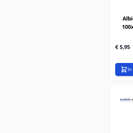
Albi
100
€ 5,95
In