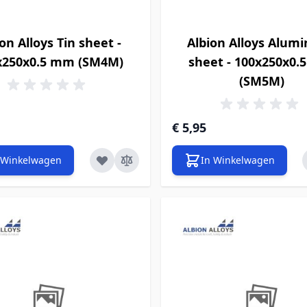
on Alloys Tin sheet -
Albion Alloys Alum
x250x0.5 mm (SM4M)
sheet - 100x250x0
(SM5M)
€ 5,95
 Winkelwagen
In Winkelwagen