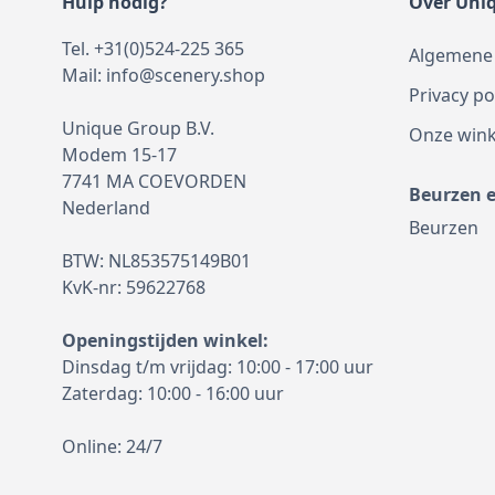
Hulp nodig?
Over Uni
Tel. +31(0)524-225 365
Algemene
Mail:
info@scenery.shop
Privacy po
Unique Group B.V.
Onze wink
Modem 15-17
7741 MA COEVORDEN
Beurzen 
Nederland
Beurzen
BTW: NL853575149B01
KvK-nr: 59622768
Openingstijden winkel:
Dinsdag t/m vrijdag: 10:00 - 17:00 uur
Zaterdag: 10:00 - 16:00 uur
Online: 24/7