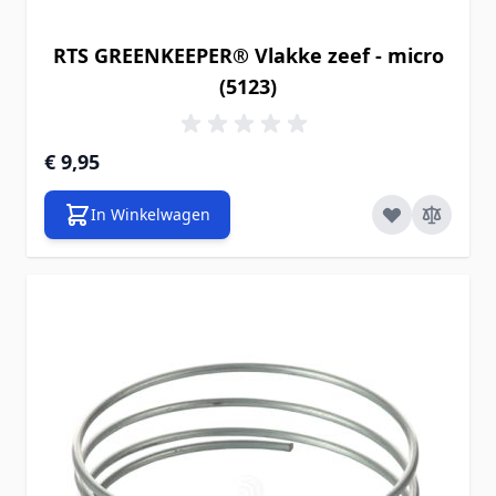
RTS GREENKEEPER® Vlakke zeef - micro
(5123)
€ 9,95
In Winkelwagen