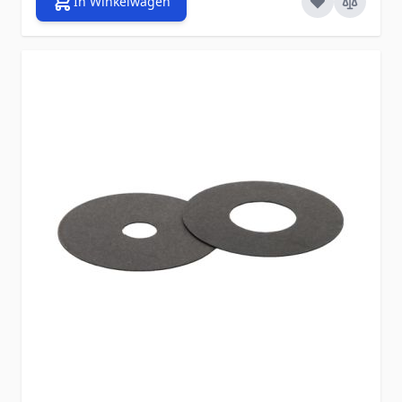
In Winkelwagen