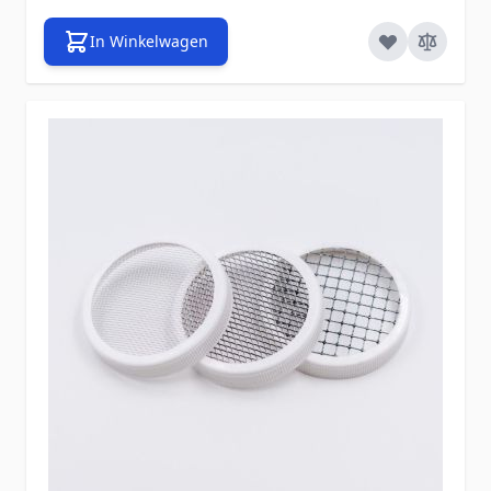
In Winkelwagen