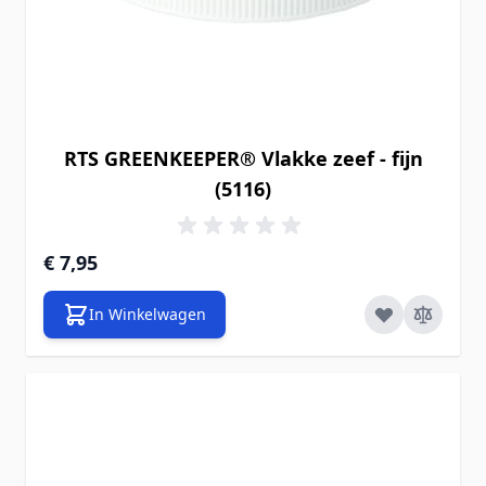
RTS GREENKEEPER® Vlakke zeef - fijn
(5116)
€ 7,95
In Winkelwagen