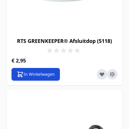
RTS GREENKEEPER® Afsluitdop (5118)
€ 2,95
In Winkelwagen