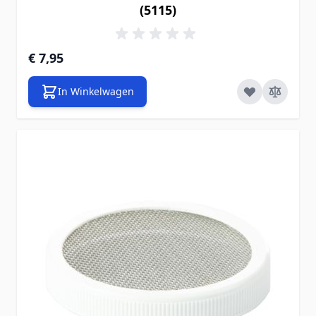
(5115)
€ 7,95
In Winkelwagen