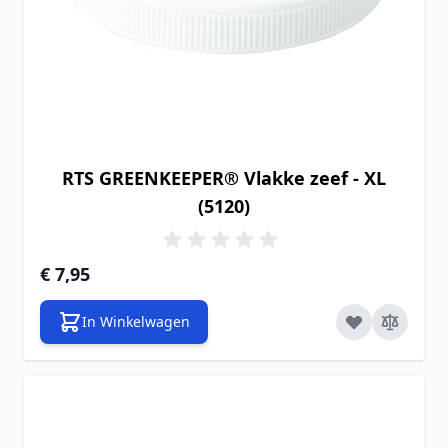
RTS GREENKEEPER® Vlakke zeef - XL
(5120)
€ 7,95
In Winkelwagen