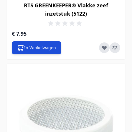
RTS GREENKEEPER® Vlakke zeef
inzetstuk (5122)
€ 7,95
In Winkelwagen