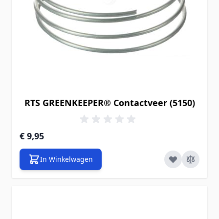
RTS GREENKEEPER® Contactveer (5150)
€ 9,95
In Winkelwagen