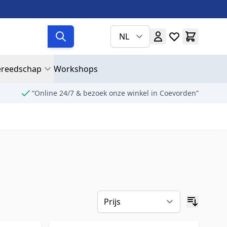
NL
reedschap
Workshops
“Online 24/7 & bezoek onze winkel in Coevorden”