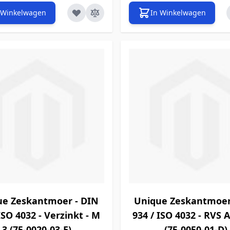
 Winkelwagen
In Winkelwagen
ue Zeskantmoer - DIN
Unique Zeskantmoer
ISO 4032 - Verzinkt - M
934 / ISO 4032 - RVS A
3 (75-0020-03-E)
(75-0050-01-D)