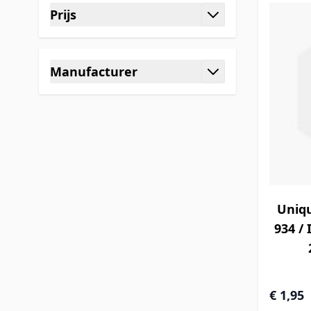
Prijs
filter
Manufacturer
filter
Uniq
934 / 
€ 1,95