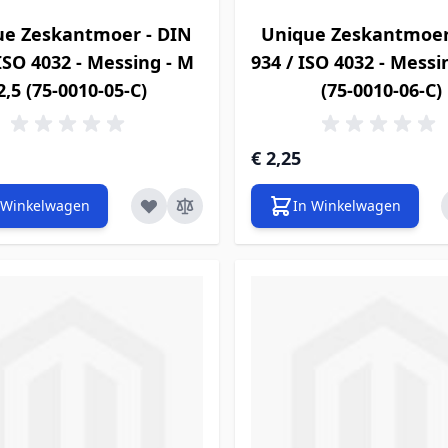
ue Zeskantmoer - DIN
Unique Zeskantmoer
 ISO 4032 - Messing - M
934 / ISO 4032 - Messi
2,5 (75-0010-05-C)
(75-0010-06-C)
€ 2,25
 Winkelwagen
In Winkelwagen