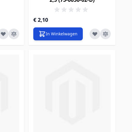
€ 2,10
In Winkelwagen