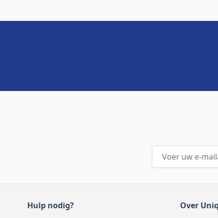
E-mailadres
Hulp nodig?
Over Uni