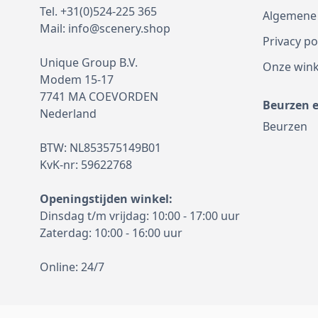
Tel. +31(0)524-225 365
Algemene
Mail:
info@scenery.shop
Privacy po
Unique Group B.V.
Onze wink
Modem 15-17
7741 MA COEVORDEN
Beurzen 
Nederland
Beurzen
BTW: NL853575149B01
KvK-nr: 59622768
Openingstijden winkel:
Dinsdag t/m vrijdag: 10:00 - 17:00 uur
Zaterdag: 10:00 - 16:00 uur
Online: 24/7