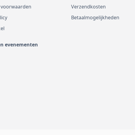
 voorwaarden
Verzendkosten
licy
Betaalmogelijkheden
el
en evenementen