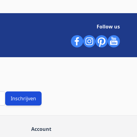
Follow us
Inschrijven
Account