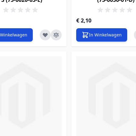
€ 2,10
 Winkelwagen
In Winkelwagen