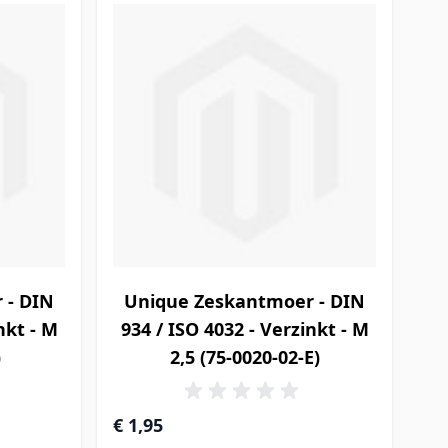
 - DIN
Unique Zeskantmoer - DIN
nkt - M
934 / ISO 4032 - Verzinkt - M
)
2,5 (75-0020-02-E)
€ 1,95