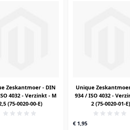
ue Zeskantmoer - DIN
Unique Zeskantmoer
ISO 4032 - Verzinkt - M
934 / ISO 4032 - Verzi
2,5 (75-0020-00-E)
2 (75-0020-01-E
€ 1,95