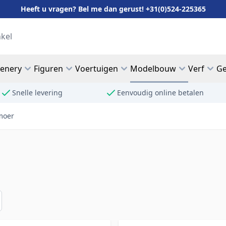
Heeft u vragen? Bel me dan gerust! +31(0)524-225365
cenery
Figuren
Voertuigen
Modelbouw
Verf
Ge
Snelle levering
Eenvoudig online betalen
moer