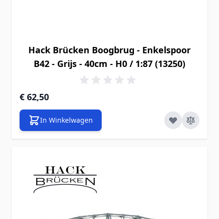
Hack Brücken Boogbrug - Enkelspoor
B42 - Grijs - 40cm - H0 / 1:87 (13250)
€ 62,50
In Winkelwagen