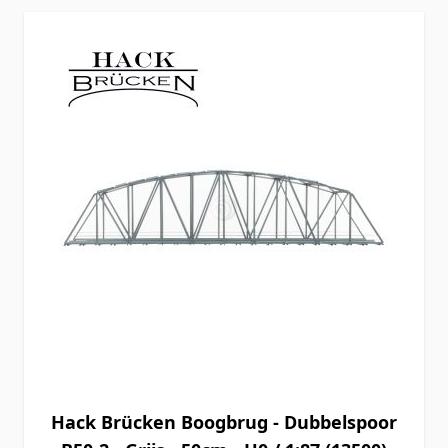
Hack Brücken Boogbrug - Dubbelspoor