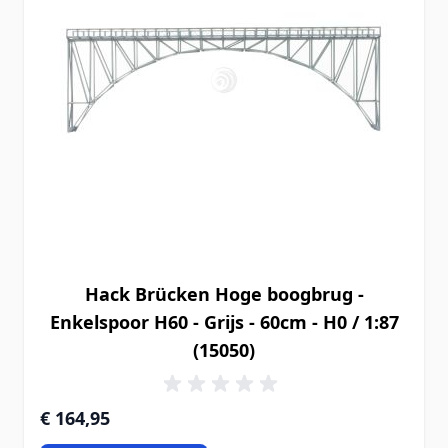
Hack Brücken Hoge boogbrug -
Enkelspoor H60 - Grijs - 60cm - H0 / 1:87
(15050)
€ 164,95