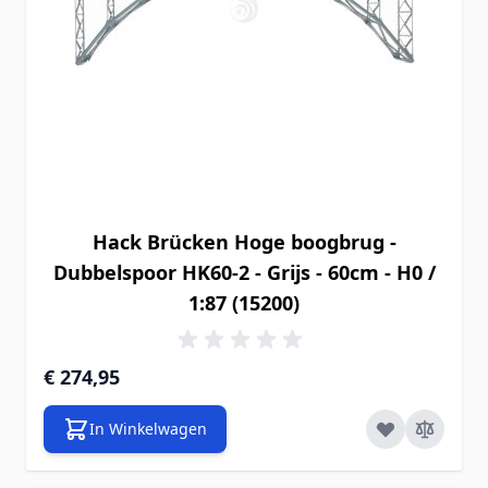
Hack Brücken Hoge boogbrug -
Dubbelspoor HK60-2 - Grijs - 60cm - H0 /
1:87 (15200)
€ 274,95
In Winkelwagen