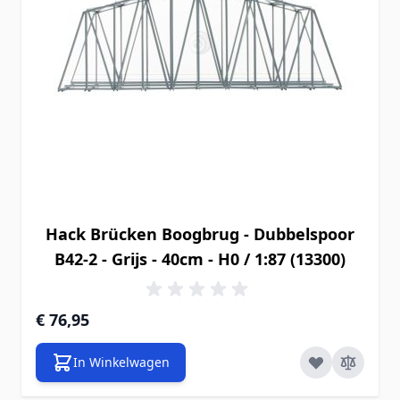
Hack Brücken Boogbrug - Dubbelspoor
B42-2 - Grijs - 40cm - H0 / 1:87 (13300)
€ 76,95
In Winkelwagen