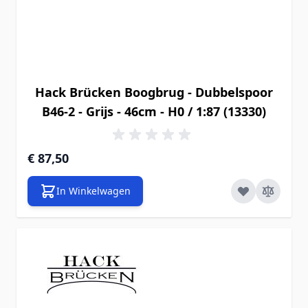
Hack Brücken Boogbrug - Dubbelspoor
B46-2 - Grijs - 46cm - H0 / 1:87 (13330)
€ 87,50
In Winkelwagen