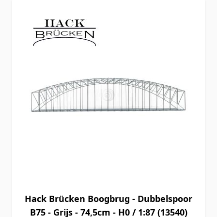
Hack Brücken Boogbrug - Dubbelspoor
B75 - Grijs - 74,5cm - H0 / 1:87 (13540)