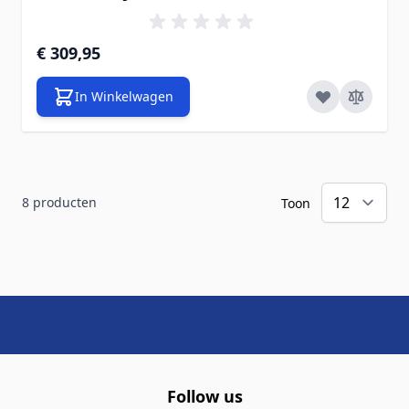
€ 309,95
In Winkelwagen
8
producten
Toon
Follow us