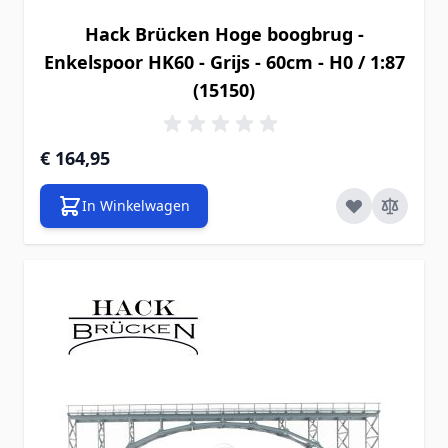
Hack Brücken Hoge boogbrug -
Enkelspoor HK60 - Grijs - 60cm - H0 / 1:87
(15150)
€ 164,95
In Winkelwagen