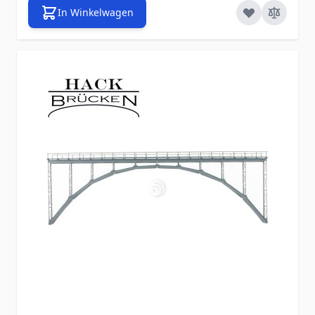
In Winkelwagen