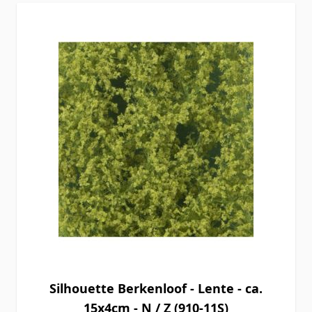
Silhouette Berkenloof - Lente - ca.
15x4cm - N / Z (910-11S)