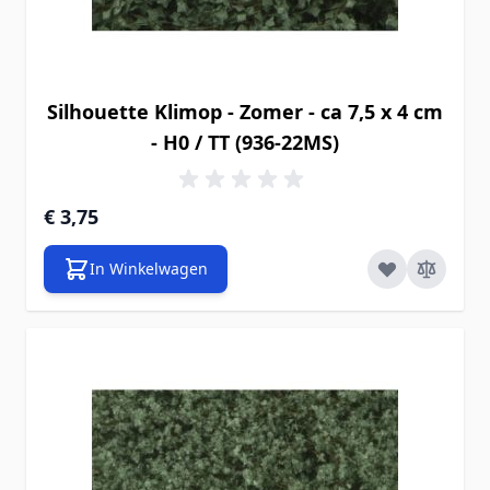
Silhouette Klimop - Zomer - ca 7,5 x 4 cm
- H0 / TT (936-22MS)
€ 3,75
In Winkelwagen