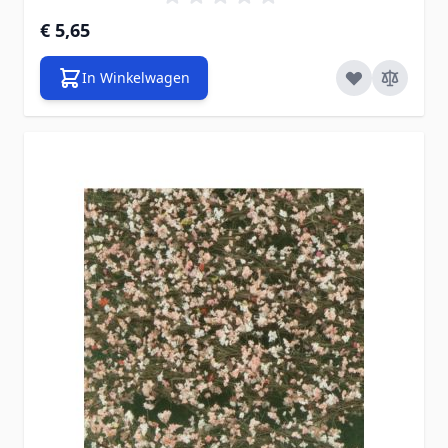
€ 5,65
In Winkelwagen