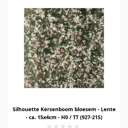
Silhouette Kersenboom bloesem - Lente
- ca. 15x4cm - H0 / TT (927-21S)