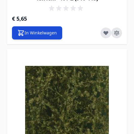
€ 5,65
In Winkelwagen