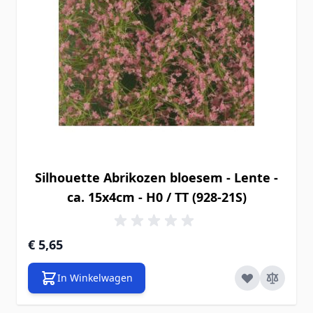
Silhouette Abrikozen bloesem - Lente -
ca. 15x4cm - H0 / TT (928-21S)
€ 5,65
In Winkelwagen