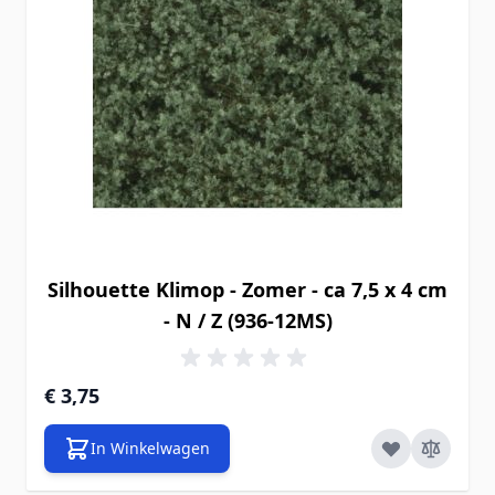
Silhouette Klimop - Zomer - ca 7,5 x 4 cm
- N / Z (936-12MS)
€ 3,75
In Winkelwagen