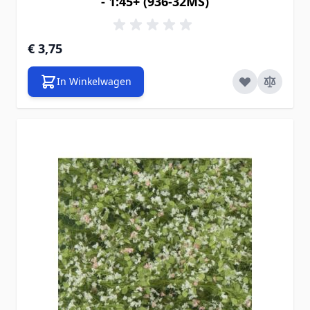
- 1:45+ (936-32MS)
€ 3,75
In Winkelwagen