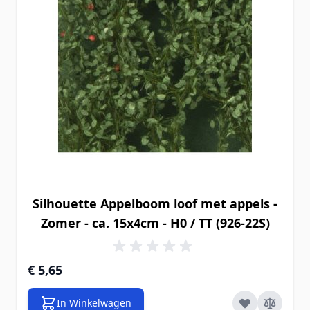
Silhouette Appelboom loof met appels -
Zomer - ca. 15x4cm - H0 / TT (926-22S)
€ 5,65
In Winkelwagen