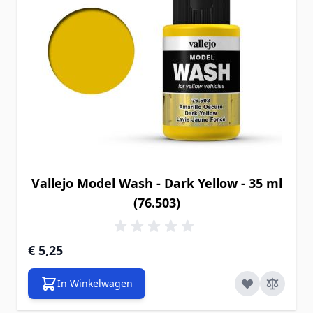
Vallejo Model Wash - Dark Yellow - 35 ml
(76.503)
€ 5,25
In Winkelwagen