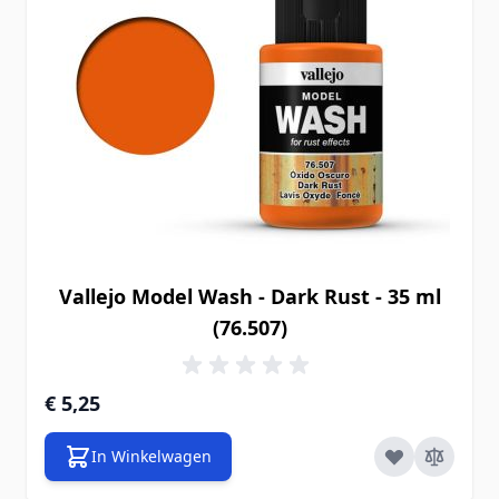
Vallejo Model Wash - Dark Rust - 35 ml
(76.507)
€ 5,25
In Winkelwagen