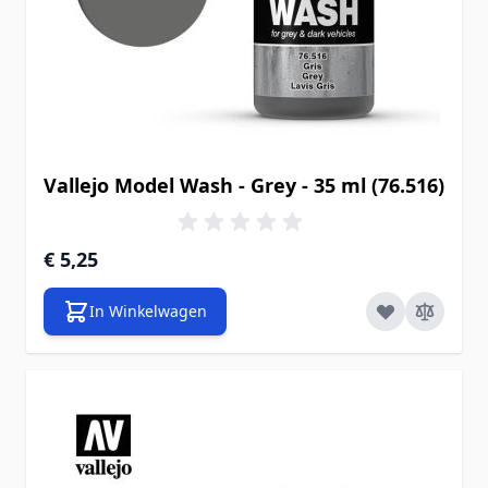
Vallejo Model Wash - Grey - 35 ml (76.516)
€ 5,25
In Winkelwagen