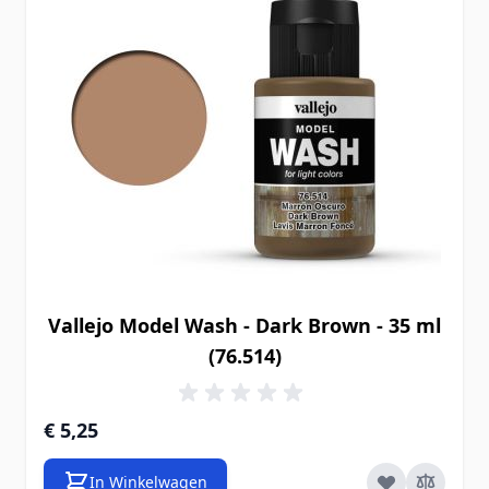
Vallejo Model Wash - Dark Brown - 35 ml
(76.514)
€ 5,25
In Winkelwagen