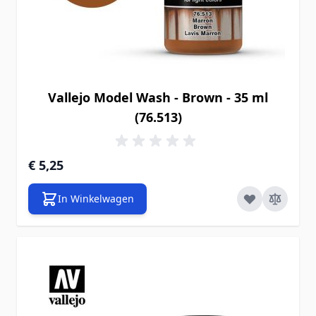
Vallejo Model Wash - Brown - 35 ml
(76.513)
€ 5,25
In Winkelwagen