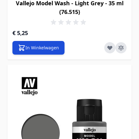
Vallejo Model Wash - Light Grey - 35 ml
(76.515)
€ 5,25
In Winkelwagen