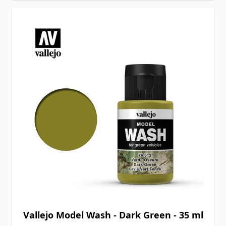
Vallejo Model Wash - Dark Green - 35 ml