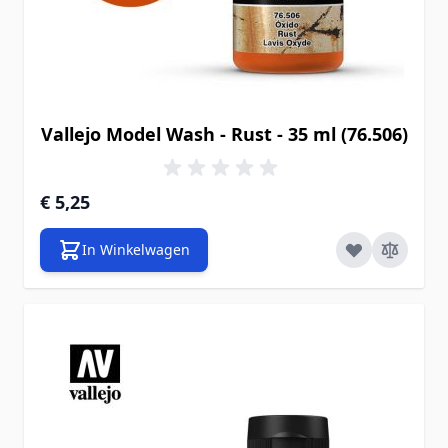
Vallejo Model Wash - Rust - 35 ml (76.506)
€ 5,25
In Winkelwagen