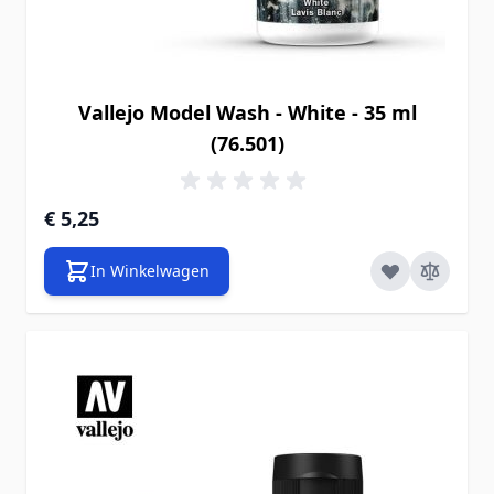
Vallejo Model Wash - White - 35 ml
(76.501)
€ 5,25
In Winkelwagen