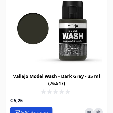
Vallejo Model Wash - Dark Grey - 35 ml
(76.517)
€ 5,25
In Winkelwagen