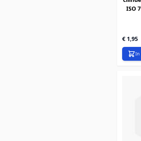
ISO 7
€ 1,95
In