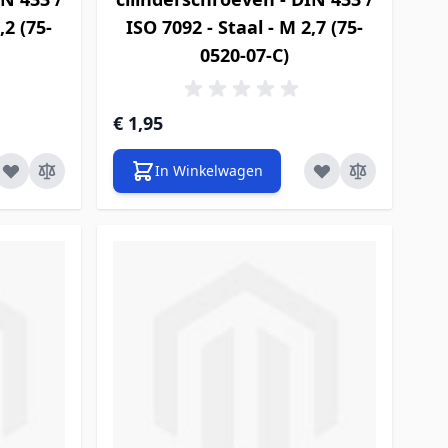
,2 (75-
ISO 7092 - Staal - M 2,7 (75-
0520-07-C)
€ 1,95
In Winkelwagen