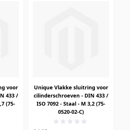
ng voor
Unique Vlakke sluitring voor
IN 433 /
cilinderschroeven - DIN 433 /
,7 (75-
ISO 7092 - Staal - M 3,2 (75-
0520-02-C)