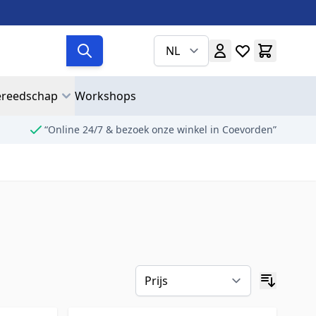
NL
reedschap
Workshops
“Online 24/7 & bezoek onze winkel in Coevorden”