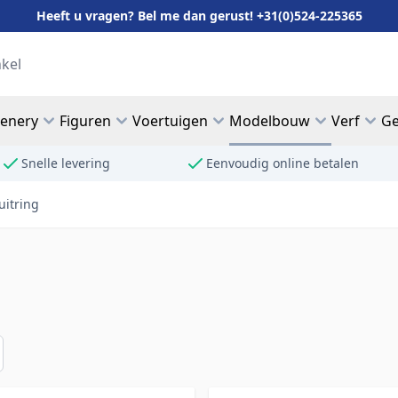
Heeft u vragen? Bel me dan gerust! +31(0)524-225365
cenery
Figuren
Voertuigen
Modelbouw
Verf
Ge
Snelle levering
Eenvoudig online betalen
uitring