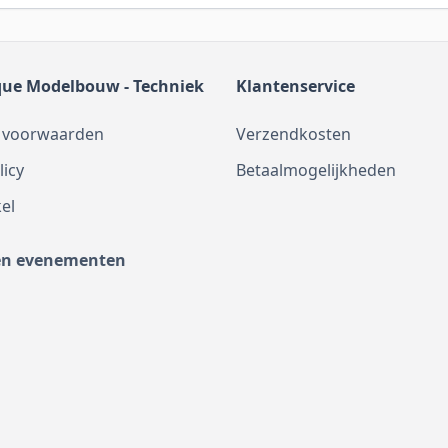
que Modelbouw - Techniek
Klantenservice
 voorwaarden
Verzendkosten
licy
Betaalmogelijkheden
el
en evenementen