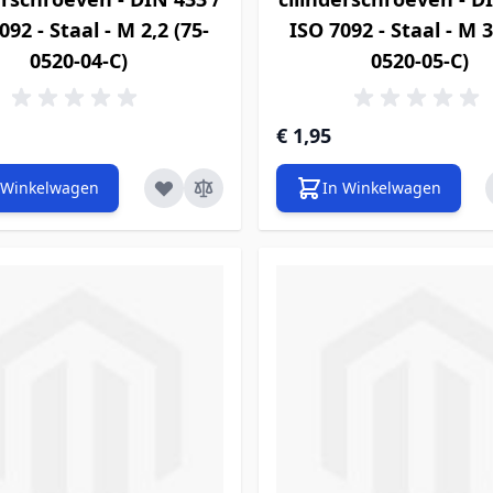
092 - Staal - M 2,2 (75-
ISO 7092 - Staal - M 3
0520-04-C)
0520-05-C)
€ 1,95
 Winkelwagen
In Winkelwagen