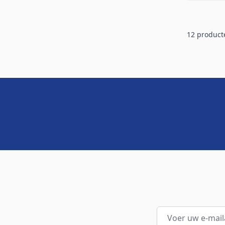
12
product
E-mailadres