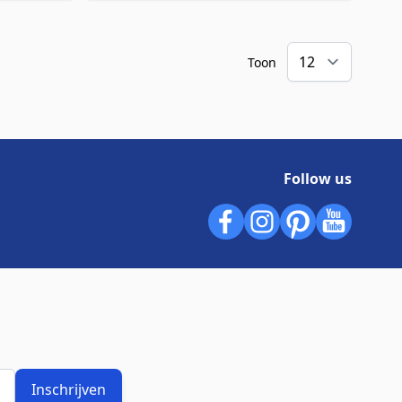
Toon
Follow us
Inschrijven