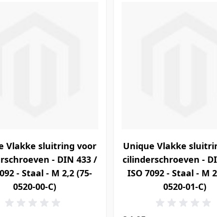
 Vlakke sluitring voor
Unique Vlakke sluitri
erschroeven - DIN 433 /
cilinderschroeven - D
092 - Staal - M 2,2 (75-
ISO 7092 - Staal - M 2
0520-00-C)
0520-01-C)