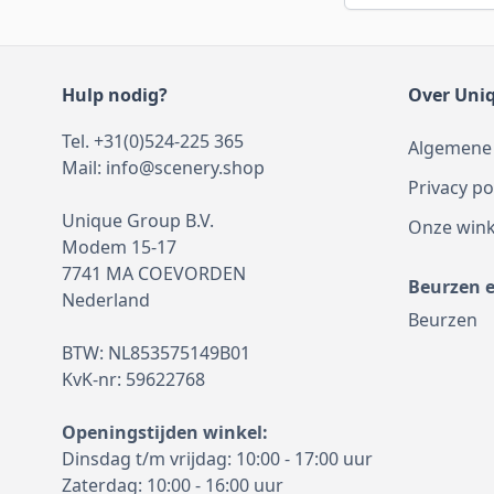
Hulp nodig?
Over Uni
Tel. +31(0)524-225 365
Algemene
Mail:
info@scenery.shop
Privacy po
Unique Group B.V.
Onze wink
Modem 15-17
7741 MA COEVORDEN
Beurzen 
Nederland
Beurzen
BTW: NL853575149B01
KvK-nr: 59622768
Openingstijden winkel:
Dinsdag t/m vrijdag: 10:00 - 17:00 uur
Zaterdag: 10:00 - 16:00 uur