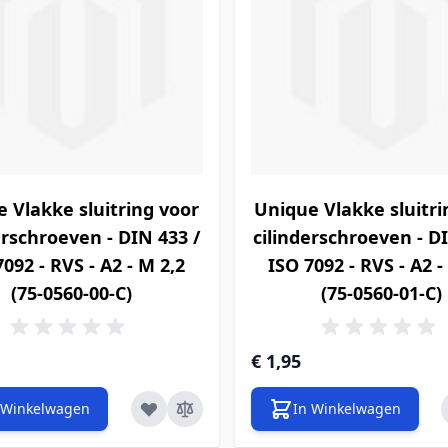
 Vlakke sluitring voor
Unique Vlakke sluitri
erschroeven - DIN 433 /
cilinderschroeven - D
092 - RVS - A2 - M 2,2
ISO 7092 - RVS - A2 -
(75-0560-00-C)
(75-0560-01-C)
€ 1,95
 Winkelwagen
In Winkelwagen