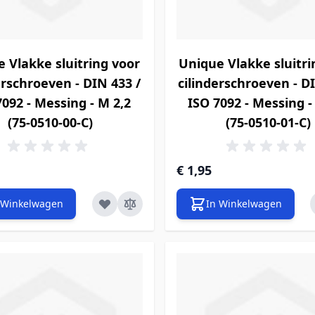
 Vlakke sluitring voor
Unique Vlakke sluitri
erschroeven - DIN 433 /
cilinderschroeven - D
7092 - Messing - M 2,2
ISO 7092 - Messing -
(75-0510-00-C)
(75-0510-01-C)
€ 1,95
 Winkelwagen
In Winkelwagen