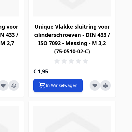
ng voor
Unique Vlakke sluitring voor
IN 433 /
cilinderschroeven - DIN 433 /
 M 2,7
ISO 7092 - Messing - M 3,2
(75-0510-02-C)
€ 1,95
In Winkelwagen