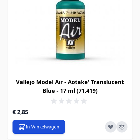
Vallejo Model Air - Aotake' Translucent
Blue - 17 ml (71.419)
€ 2,85
In Winkelwagen