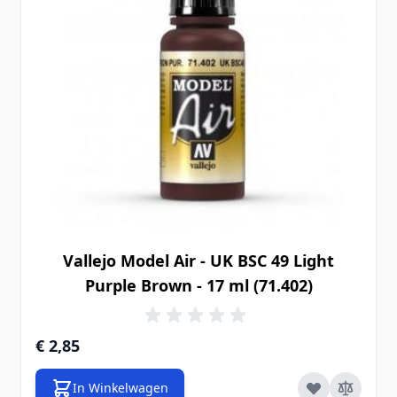
Vallejo Model Air - UK BSC 49 Light
Purple Brown - 17 ml (71.402)
€ 2,85
In Winkelwagen