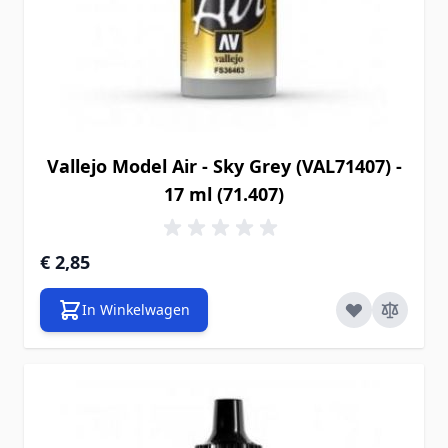
Vallejo Model Air - Sky Grey (VAL71407) -
17 ml (71.407)
€ 2,85
In Winkelwagen