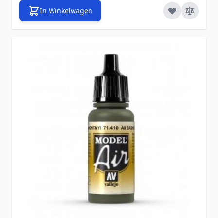
In Winkelwagen