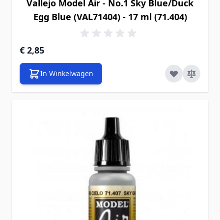
Vallejo Model Air - No.1 Sky Blue/Duck
Egg Blue (VAL71404) - 17 ml (71.404)
€ 2,85
In Winkelwagen