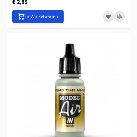
€ 2,85
In Winkelwagen