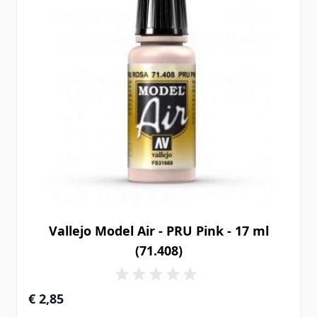
Vallejo Model Air - PRU Pink - 17 ml
(71.408)
€ 2,85