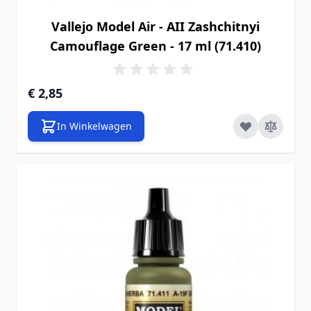
Vallejo Model Air - AII Zashchitnyi
Camouflage Green - 17 ml (71.410)
€ 2,85
In Winkelwagen