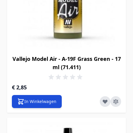
Vallejo Model Air - A-19F Grass Green - 17
ml (71.411)
€ 2,85
In Winkelwagen