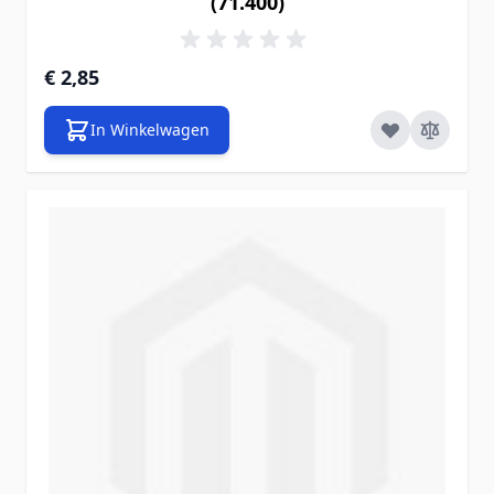
(71.400)
€ 2,85
In Winkelwagen