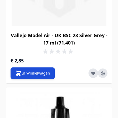
Vallejo Model Air - UK BSC 28 Silver Grey -
17 ml (71.401)
€ 2,85
In Winkelwagen