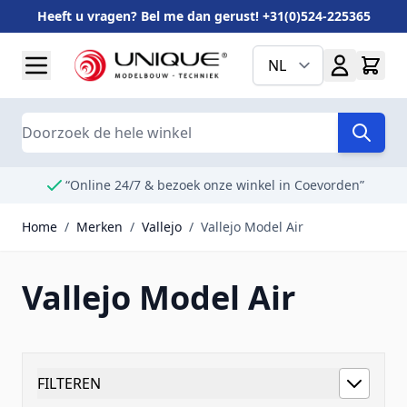
Heeft u vragen? Bel me dan gerust! +31(0)524-225365
Ga naar de inhoud
NL
Search
“Online 24/7 & bezoek onze winkel in Coevorden”
Home
/
Merken
/
Vallejo
/
Vallejo Model Air
Vallejo Model Air
FILTEREN