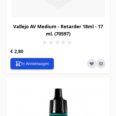
Vallejo AV Medium - Retarder 18ml - 17
ml. (70597)
€ 2,80
In Winkelwagen