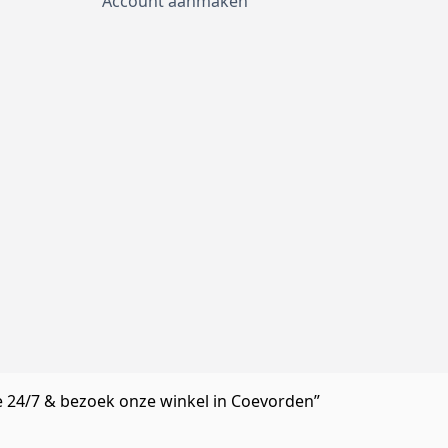
Account aanmaken
e 24/7 & bezoek onze winkel in Coevorden”