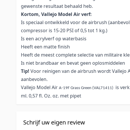
gewenste resultaat behaald heb.
Kortom, Vallejo Model Air verf:
Is speciaal ontwikkeld voor de airbrush (aanbevo
compressor is 15-20 PSI of 0,5 tot 1 kg.)
Is een acrylverf op waterbasis
Heeft een matte finish
Heeft de meest complete selectie van militaire kl
Is niet brandbaar en bevat geen oplosmiddelen
Tip!
Voor reinigen van de airbrush wordt Vallejo 
aanbevolen.
Vallejo Model Air
is verk
A-19F Grass Green (VAL71411)
ml. 0,57 fl. Oz. oz. met pipet
Schrijf uw eigen review