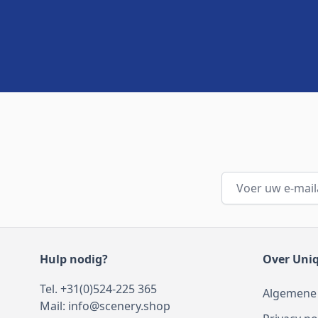
E-mailadres
Hulp nodig?
Over Uni
Tel. +31(0)524-225 365
Algemene
Mail:
info@scenery.shop