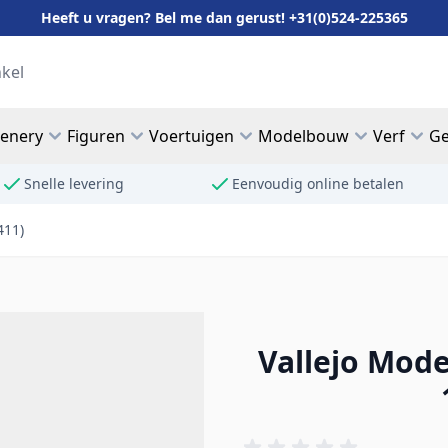
Heeft u vragen? Bel me dan gerust! +31(0)524-225365
cenery
Figuren
Voertuigen
Modelbouw
Verf
Ge
Snelle levering
Eenvoudig online betalen
411)
Vallejo Model