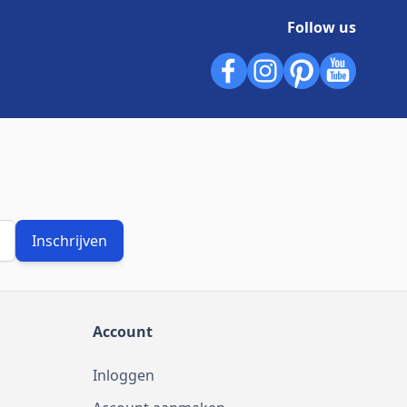
Follow us
Inschrijven
Account
Inloggen