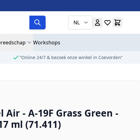
NL
reedschap
Workshops
“Online 24/7 & bezoek onze winkel in Coevorden”
 Air - A-19F Grass Green -
17 ml (71.411)