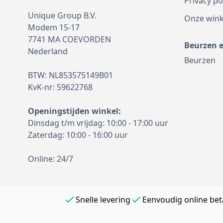
Privacy po
Unique Group B.V.
Onze wink
Modem 15-17
7741 MA COEVORDEN
Beurzen 
Nederland
Beurzen
BTW: NL853575149B01
KvK-nr: 59622768
Openingstijden winkel:
Dinsdag t/m vrijdag: 10:00 - 17:00 uur
Zaterdag: 10:00 - 16:00 uur
Online: 24/7
Snelle levering
Eenvoudig online bet