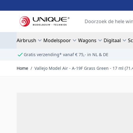
Ga naar de inhoud
Search
Airbrush
Modelspoor
Wagons
Digitaal
S
Gratis verzending* vanaf € 75,- in NL & DE
Home
/
Vallejo Model Air - A-19F Grass Green - 17 ml (71.