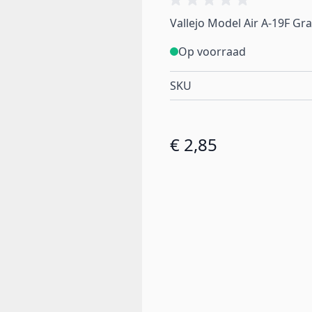
Vallejo Model Air A-19F Gr
Op voorraad
SKU
€ 2,85