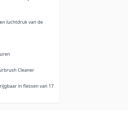
len luchtdruk van de
euren
Airbrush Cleaner
rijgbaar in flessen van 17