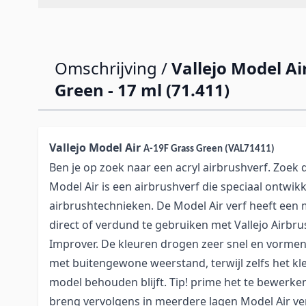
Omschrijving /
Vallejo Model Ai
Green - 17 ml (71.411)
Vallejo Model Air
A-19F Grass Green (VAL71411)
Ben je op zoek naar een acryl airbrushverf. Zoek d
Model Air is een airbrushverf die speciaal ontwikk
airbrushtechnieken. De Model Air verf heeft een m
direct of verdund te gebruiken met Vallejo Airbru
Improver. De kleuren drogen zeer snel en vorme
met buitengewone weerstand, terwijl zelfs het kle
model behouden blijft. Tip! prime het te bewerke
breng vervolgens in meerdere lagen Model Air ver