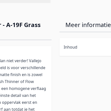
r - A-19F Grass
Meer informatie
Inhoud
an niet verder! Vallejo
eld is voor verschillende
atte finish en is zowel
sh Thinner of Flow
n een homogene verflaag
inste detail van het
n oppervlak eerst en
f aan totdat je het