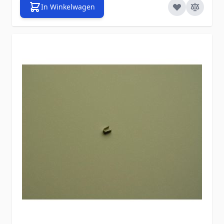
In Winkelwagen