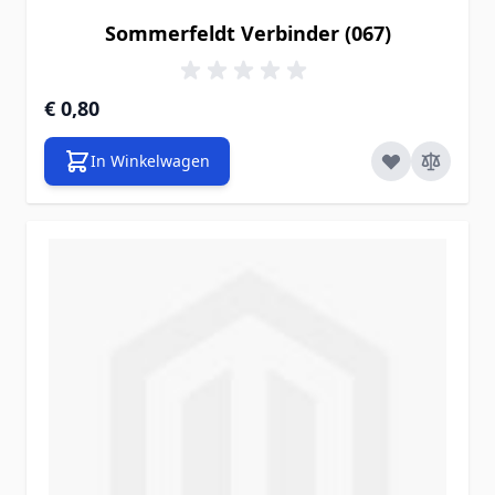
Sommerfeldt Verbinder (067)
€ 0,80
In Winkelwagen