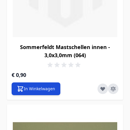
Sommerfeldt Mastschellen innen -
3,0x3,0mm (064)
€ 0,90
In Winkelwagen