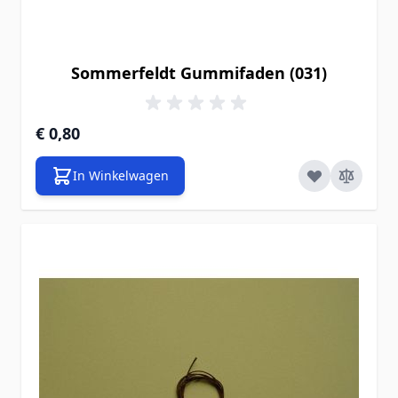
Sommerfeldt Gummifaden (031)
€ 0,80
In Winkelwagen