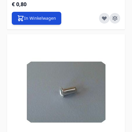
€ 0,80
In Winkelwagen