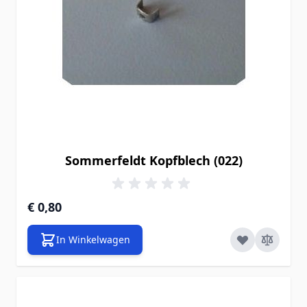
Sommerfeldt Kopfblech (022)
€ 0,80
In Winkelwagen