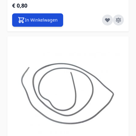
€ 0,80
In Winkelwagen