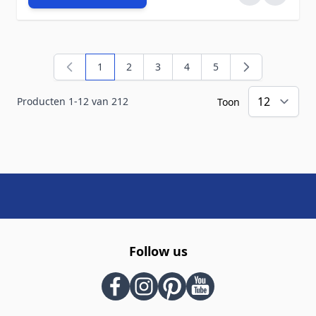
1
2
3
4
5
U lees momenteel pagina
Pagina
Pagina
Pagina
Pagina
Producten
1
-
12
van
212
Toon
Follow us