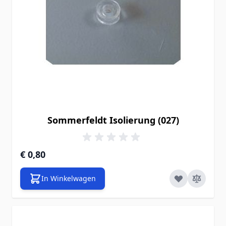
Sommerfeldt Isolierung (027)
€ 0,80
In Winkelwagen