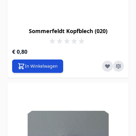
Sommerfeldt Kopfblech (020)
€ 0,80
In Winkelwagen