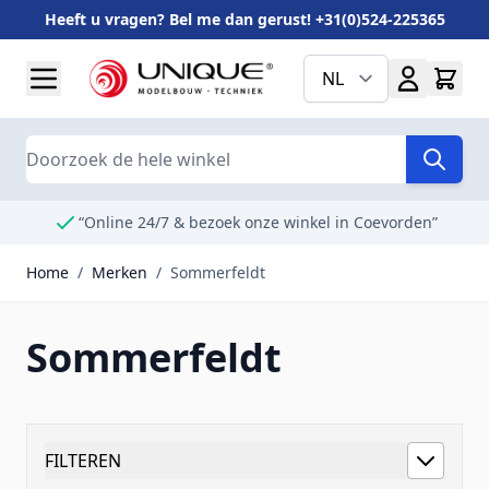
Heeft u vragen? Bel me dan gerust! +31(0)524-225365
Ga naar de inhoud
NL
Search
“Online 24/7 & bezoek onze winkel in Coevorden”
Home
/
Merken
/
Sommerfeldt
Sommerfeldt
FILTEREN