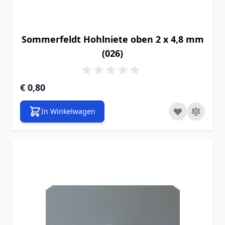
Sommerfeldt Hohlniete oben 2 x 4,8 mm
(026)
€ 0,80
In Winkelwagen