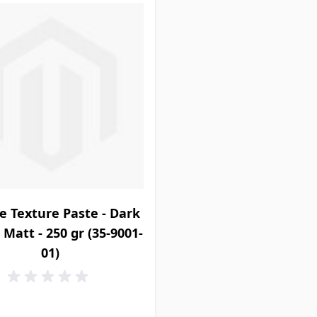
e Texture Paste - Dark
 Matt - 250 gr (35-9001-
01)