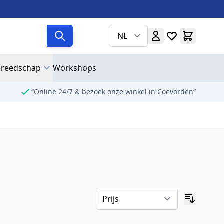
NL
reedschap
Workshops
“Online 24/7 & bezoek onze winkel in Coevorden”