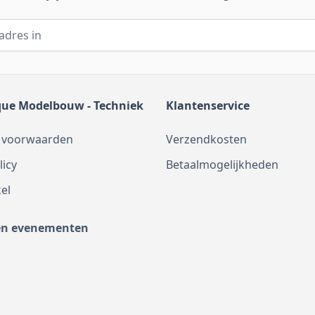
que Modelbouw - Techniek
Klantenservice
 voorwaarden
Verzendkosten
licy
Betaalmogelijkheden
el
en evenementen