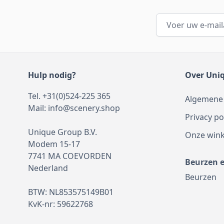
E-mailadres
Hulp nodig?
Over Uni
Tel. +31(0)524-225 365
Algemene
Mail:
info@scenery.shop
Privacy po
Unique Group B.V.
Onze wink
Modem 15-17
7741 MA COEVORDEN
Beurzen 
Nederland
Beurzen
BTW: NL853575149B01
KvK-nr: 59622768