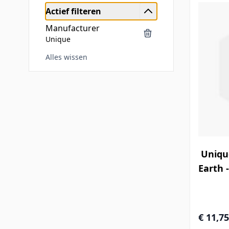
Actief filteren
Manufacturer
Unique
Alles wissen
Doorgaan naar productlijst
Uniqu
Earth -
€ 11,75