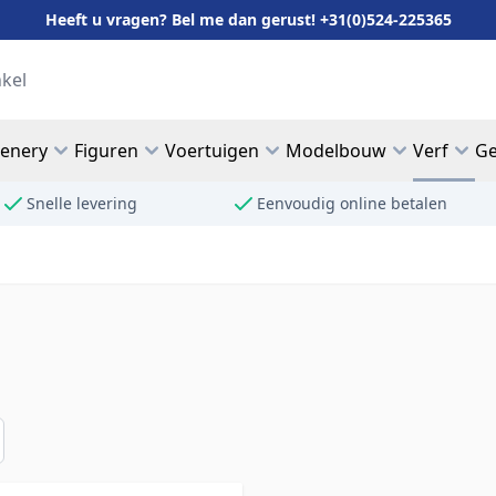
Heeft u vragen? Bel me dan gerust! +31(0)524-225365
cenery
Figuren
Voertuigen
Modelbouw
Verf
Ge
Snelle levering
Eenvoudig online betalen