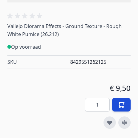
Vallejo Diorama Effects - Ground Texture - Rough
White Pumice (26.212)
Op voorraad
SKU
8429551262125
€ 9,50
Aantal