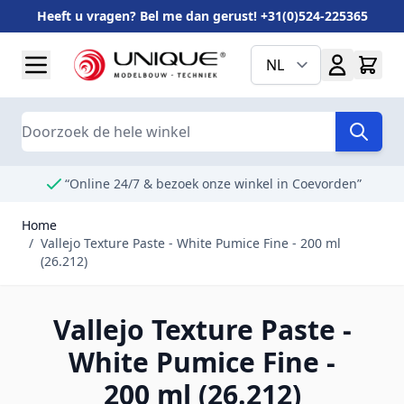
Heeft u vragen? Bel me dan gerust! +31(0)524-225365
Ga naar de inhoud
NL
Search
“Online 24/7 & bezoek onze winkel in Coevorden”
Home
/
Vallejo Texture Paste - White Pumice Fine - 200 ml
(26.212)
Vallejo Texture Paste -
White Pumice Fine -
200 ml (26.212)