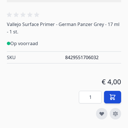
Vallejo Surface Primer - German Panzer Grey - 17 ml
- 1 st.
Op voorraad
SKU
8429551706032
€ 4,00
Aantal