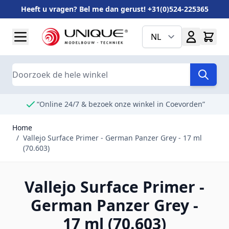
Heeft u vragen? Bel me dan gerust! +31(0)524-225365
Ga naar de inhoud
NL
Search
“Online 24/7 & bezoek onze winkel in Coevorden”
Home
/
Vallejo Surface Primer - German Panzer Grey - 17 ml
(70.603)
Vallejo Surface Primer -
German Panzer Grey -
17 ml (70.603)