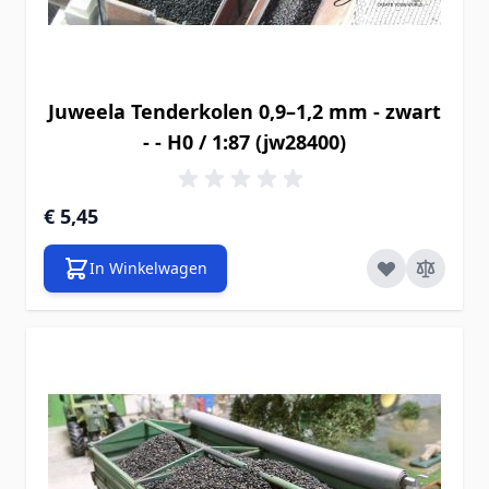
Juweela Tenderkolen 0,9–1,2 mm - zwart
- - H0 / 1:87 (jw28400)
€ 5,45
In Winkelwagen