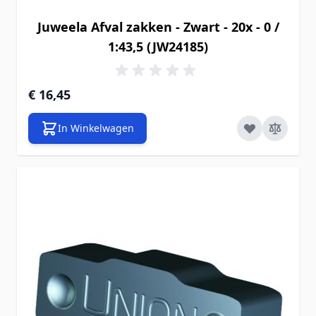
Juweela Afval zakken - Zwart - 20x - 0 /
1:43,5 (JW24185)
€ 16,45
In Winkelwagen