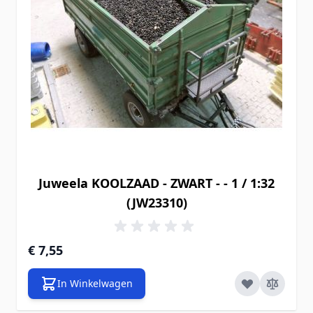
Juweela KOOLZAAD - ZWART - - 1 / 1:32
(JW23310)
€ 7,55
In Winkelwagen