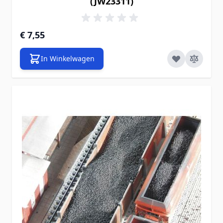
(JW23311)
€ 7,55
In Winkelwagen