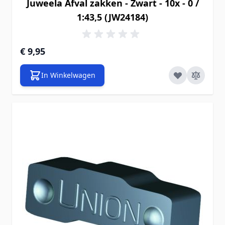
Juweela Afval zakken - Zwart - 10x - 0 /
1:43,5 (JW24184)
€ 9,95
In Winkelwagen