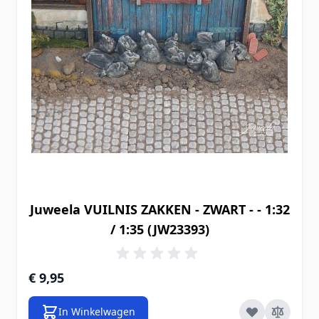
Juweela VUILNIS ZAKKEN - ZWART - - 1:32
/ 1:35 (JW23393)
€ 9,95
In Winkelwagen