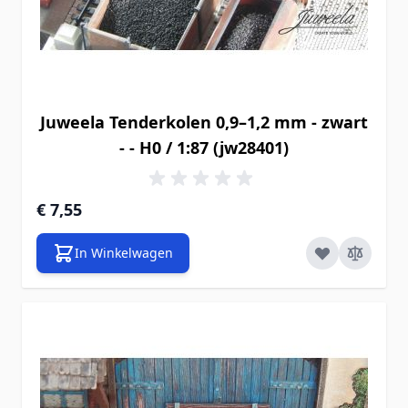
Juweela Tenderkolen 0,9–1,2 mm - zwart
- - H0 / 1:87 (jw28401)
€ 7,55
In Winkelwagen