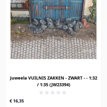
Juweela VUILNIS ZAKKEN - ZWART - - 1:32
/ 1:35 (JW23394)
€ 16,35