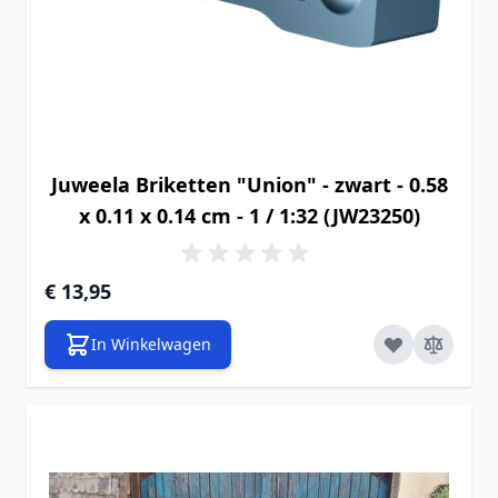
Juweela Briketten "Union" - zwart - 0.58
x 0.11 x 0.14 cm - 1 / 1:32 (JW23250)
€ 13,95
In Winkelwagen