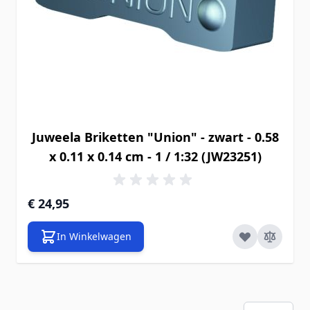
Juweela Briketten "Union" - zwart - 0.58
x 0.11 x 0.14 cm - 1 / 1:32 (JW23251)
€ 24,95
In Winkelwagen