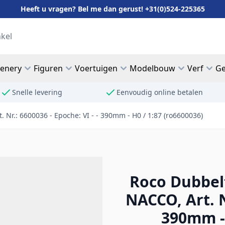
Heeft u vragen? Bel me dan gerust! +31(0)524-225365
cenery
Figuren
Voertuigen
Modelbouw
Verf
Ge
Snelle levering
Eenvoudig online betalen
Nr.: 6600036 - Epoche: VI - - 390mm - H0 / 1:87 (ro6600036)
Roco Dubbel
NACCO, Art. N
390mm - 