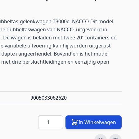
 Dubbeltas-gelenkwagen T3000e, NACCO Dit model
ne dubbeltaswagen van NACCO, uitgevoerd in
. De wagen is beladen met twee 20’-containers en
de variabele uitvoering kan hij worden uitgerust
klapte rangeerhendel. Bovendien is het model
met drie persluchtleidingen en eenzijdig open
9005033062620
Aantal
In Winkelwagen