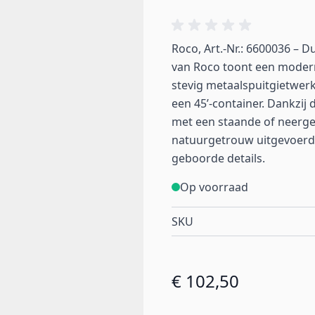
Roco, Art.-Nr.: 6600036 –
van Roco toont een moder
stevig metaalspuitgietwerk
een 45’-container. Dankzij 
met een staande of neerge
natuurgetrouw uitgevoerd 
geboorde details.
Op voorraad
SKU
€ 102,50