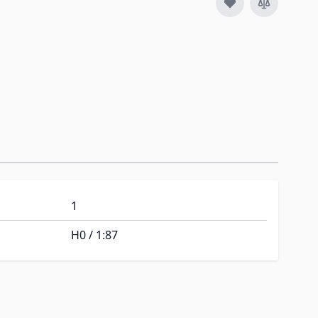
1
H0 / 1:87