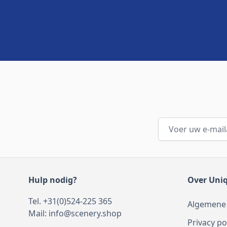
E-mailadres
Hulp nodig?
Over Uni
Tel. +31(0)524-225 365
Algemene
Mail:
info@scenery.shop
Privacy po