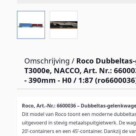
View larger image
View larger image
Omschrijving /
Roco Dubbeltas
T3000e, NACCO, Art. Nr.: 660003
- 390mm - H0 / 1:87 (ro6600036
Roco, Art.-Nr.: 6600036 – Dubbeltas-gelenkwa
Dit model van Roco toont een moderne dubbelt
uitgevoerd in stevig metaalspuitgietwerk. De wa
20’-containers en een 45’-container. Dankzij de var