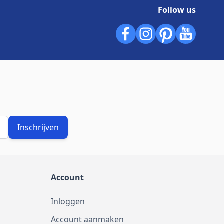
Follow us
Inschrijven
Account
Inloggen
Account aanmaken