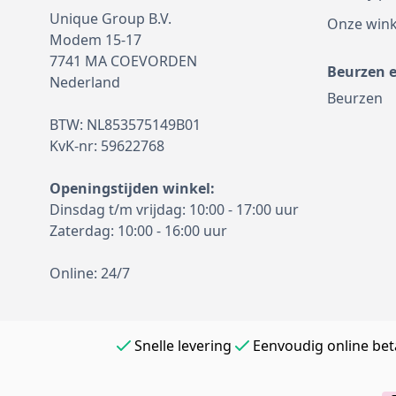
Unique Group B.V.
Onze wink
Modem 15-17
7741 MA COEVORDEN
Beurzen 
Nederland
Beurzen
BTW: NL853575149B01
KvK-nr: 59622768
Openingstijden winkel:
Dinsdag t/m vrijdag: 10:00 - 17:00 uur
Zaterdag: 10:00 - 16:00 uur
Online: 24/7
Snelle levering
Eenvoudig online bet