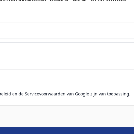
beleid
en de
Servicevoorwaarden
van
Google
zijn van toepassing.