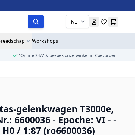
NL
reedschap
Workshops
“Online 24/7 & bezoek onze winkel in Coevorden”
tas-gelenkwagen T3000e,
r.: 6600036 - Epoche: VI - -
H0 / 1:87 (ro6600036)