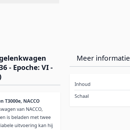
-gelenkwagen
Meer informatie
6 - Epoche: VI -
)
Inhoud
Schaal
gen T3000e, NACCO
aswagen van NACCO,
gen is beladen met twee
iabele uitvoering kan hij