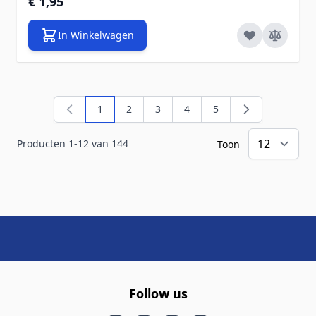
€ 1,95
In Winkelwagen
1
2
3
4
5
U lees momenteel pagina
Pagina
Pagina
Pagina
Pagina
Producten
1
-
12
van
144
Toon
Follow us