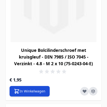
Unique Bolcilinderschroef met
kruisgleuf - DIN 7985 / ISO 7045 -
Verzinkt - 4.8 - M 2 x 10 (75-0243-04-E)
€ 1,95
In Winkelwagen