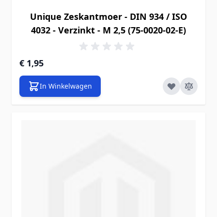
Unique Zeskantmoer - DIN 934 / ISO
4032 - Verzinkt - M 2,5 (75-0020-02-E)
€ 1,95
In Winkelwagen