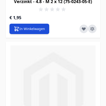
Verzinkt - 4.8 - M 2 x 12 (75-0243-05-E)
€ 1,95
In Winkelwagen