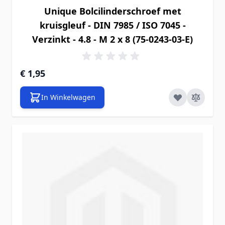
Unique Bolcilinderschroef met
kruisgleuf - DIN 7985 / ISO 7045 -
Verzinkt - 4.8 - M 2 x 8 (75-0243-03-E)
€ 1,95
In Winkelwagen