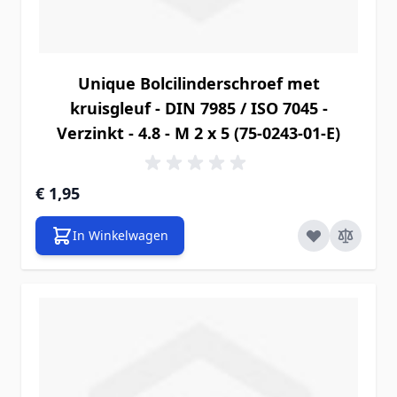
Unique Bolcilinderschroef met
kruisgleuf - DIN 7985 / ISO 7045 -
Verzinkt - 4.8 - M 2 x 5 (75-0243-01-E)
€ 1,95
In Winkelwagen