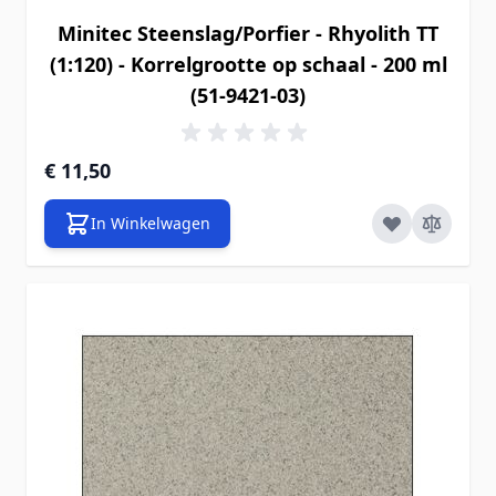
Minitec Steenslag/Porfier - Rhyolith TT
(1:120) - Korrelgrootte op schaal - 200 ml
(51-9421-03)
€ 11,50
In Winkelwagen