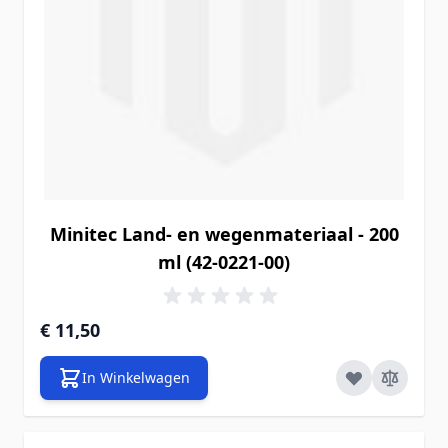
Minitec Land- en wegenmateriaal - 200
ml (42-0221-00)
€ 11,50
In Winkelwagen