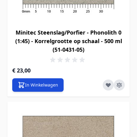
Minitec Steenslag/Porfier - Phonolith 0
(1:45) - Korrelgrootte op schaal - 500 ml
(51-0431-05)
€ 23,00
In Winkelwagen