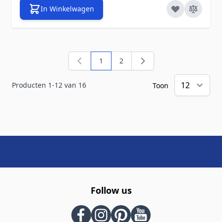
In Winkelwagen
1
2
U lees momenteel pagina
Pagina
Producten
1
-
12
van
16
Toon
Follow us