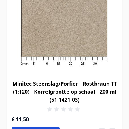
Minitec Steenslag/Porfier - Rostbraun TT
(1:120) - Korrelgrootte op schaal - 200 ml
(51-1421-03)
€ 11,50