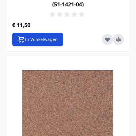
(51-1421-04)
€ 11,50
In Winkelwagen