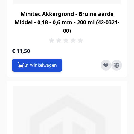
Minitec Akkergrond - Bruine aarde
Middel - 0,18 - 0,6 mm - 200 ml (42-0321-
00)
€ 11,50
In Winkelwagen