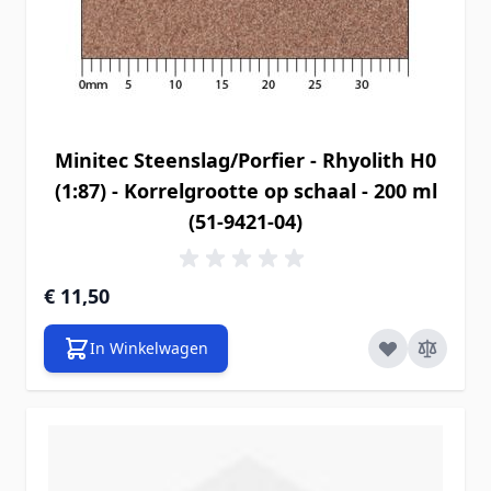
Minitec Steenslag/Porfier - Rhyolith H0
(1:87) - Korrelgrootte op schaal - 200 ml
(51-9421-04)
€ 11,50
In Winkelwagen