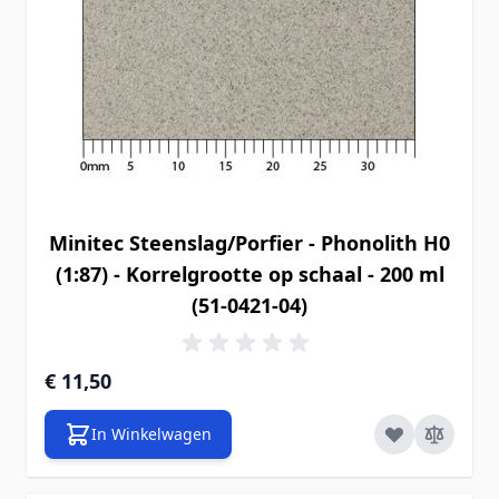
Minitec Steenslag/Porfier - Phonolith H0
(1:87) - Korrelgrootte op schaal - 200 ml
(51-0421-04)
€ 11,50
In Winkelwagen