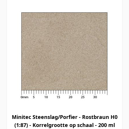
Minitec Steenslag/Porfier - Rostbraun H0
(1:87) - Korrelgrootte op schaal - 200 ml