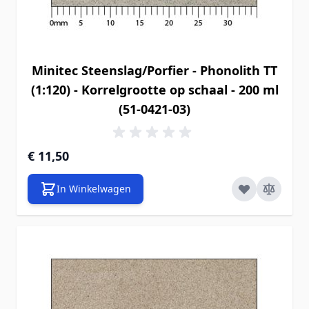
Minitec Steenslag/Porfier - Phonolith TT
(1:120) - Korrelgrootte op schaal - 200 ml
(51-0421-03)
€ 11,50
In Winkelwagen