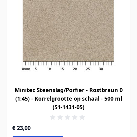
Minitec Steenslag/Porfier - Rostbraun 0
(1:45) - Korrelgrootte op schaal - 500 ml
(51-1431-05)
€ 23,00