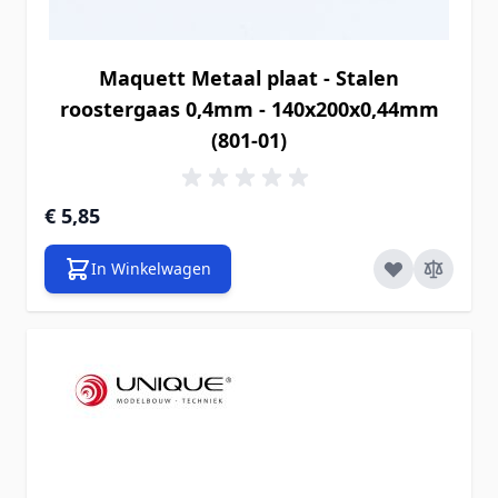
Maquett Metaal plaat - Stalen
roostergaas 0,4mm - 140x200x0,44mm
(801-01)
€ 5,85
In Winkelwagen