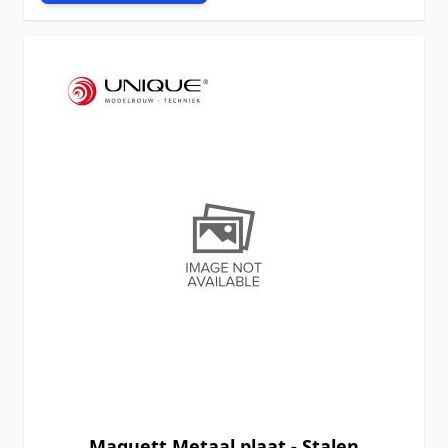
Maquett Metaal plaat - Stalen