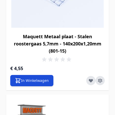
Maquett Metaal plaat - Stalen
roostergaas 5,7mm - 140x200x1,20mm
(801-15)
€ 4,55
In Winkelwagen