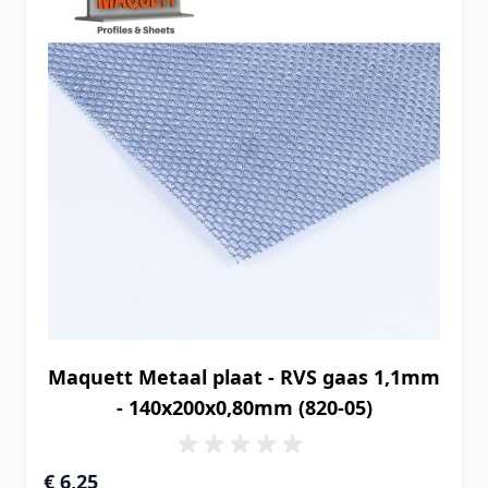
Maquett Metaal plaat - RVS gaas 1,1mm
- 140x200x0,80mm (820-05)
€ 6,25