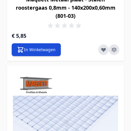
roostergaas 0,8mm - 140x200x0,60mm
(801-03)
€ 5,85
In Winkelwagen