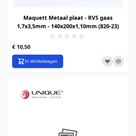
Maquett Metaal plaat - RVS gaas
1,7x3,5mm - 140x200x1,10mm (820-23)
€ 10,50
In Winkelwagen