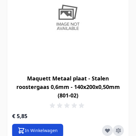
Maquett Metaal plaat - Stalen
roostergaas 0,6mm - 140x200x0,50mm
(801-02)
€ 5,85
In Winkelwagen