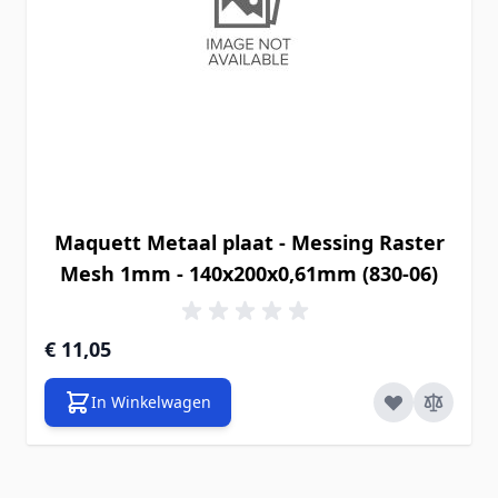
Maquett Metaal plaat - Messing Raster
Mesh 1mm - 140x200x0,61mm (830-06)
€ 11,05
In Winkelwagen