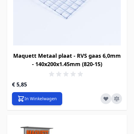
Maquett Metaal plaat - RVS gaas 6,0mm
- 140x200x1.45mm (820-15)
€ 5,85
In Winkelwagen