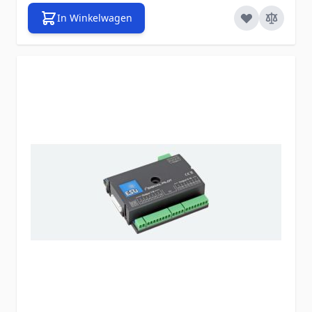
In Winkelwagen