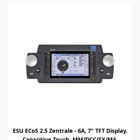
ESU ECoS 2.5 Zentrale - 6A, 7" TFT Display,
Capacitive Touch, MM/DCC/SX/M4,