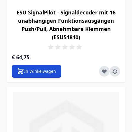
ESU SignalPilot - Signaldecoder mit 16
unabhängigen Funktionsausgängen
Push/Pull, Abnehmbare Klemmen
(ESU51840)
€ 64,75
In Winkelwagen