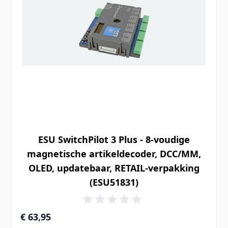
ESU SwitchPilot 3 Plus - 8-voudige
magnetische artikeldecoder, DCC/MM,
OLED, updatebaar, RETAIL-verpakking
(ESU51831)
€ 63,95