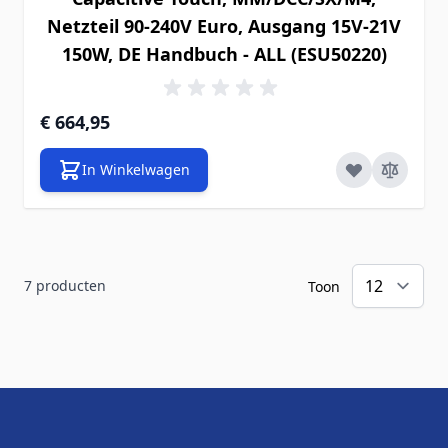
Netzteil 90-240V Euro, Ausgang 15V-21V
150W, DE Handbuch - ALL (ESU50220)
€ 664,95
In Winkelwagen
7
producten
Toon