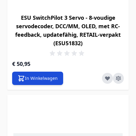
ESU SwitchPilot 3 Servo - 8-voudige
servodecoder, DCC/MM, OLED, met RC-
feedback, updatefähig, RETAIL-verpakt
(ESU51832)
€ 50,95
In Winkelwagen