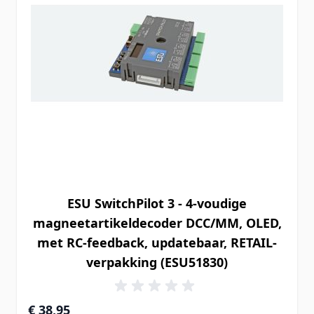
ESU SwitchPilot 3 - 4-voudige
magneetartikeldecoder DCC/MM, OLED,
met RC-feedback, updatebaar, RETAIL-
verpakking (ESU51830)
€ 38,95