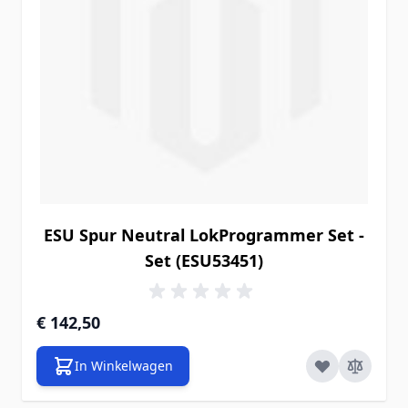
ESU Spur Neutral LokProgrammer Set -
Set (ESU53451)
€ 142,50
In Winkelwagen