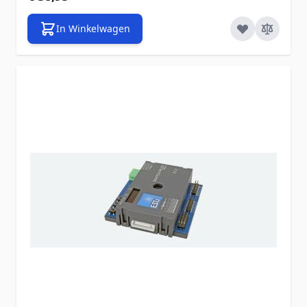
In Winkelwagen