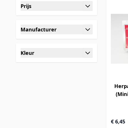
Prijs
filter
Manufacturer
filter
Kleur
filter
Herpa
(Mini
€ 6,45