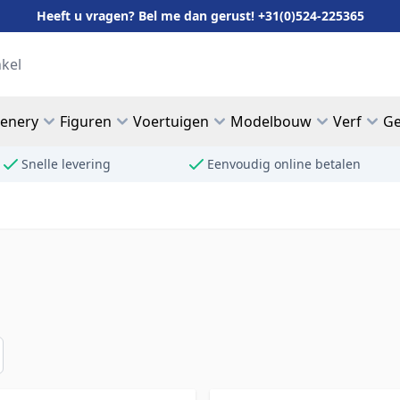
Heeft u vragen? Bel me dan gerust! +31(0)524-225365
cenery
Figuren
Voertuigen
Modelbouw
Verf
Ge
Snelle levering
Eenvoudig online betalen