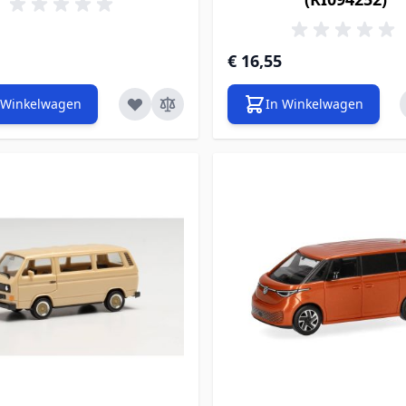
€ 16,55
 Winkelwagen
In Winkelwagen