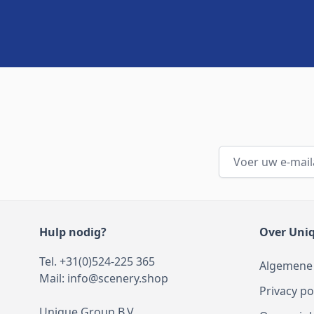
E-mailadres
Hulp nodig?
Over Uni
Tel. +31(0)524-225 365
Algemene
Mail:
info@scenery.shop
Privacy po
Unique Group B.V.