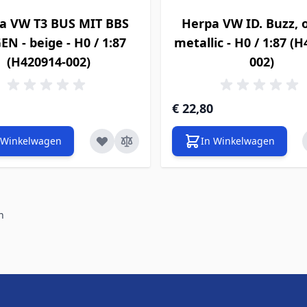
a VW T3 BUS MIT BBS
Herpa VW ID. Buzz, 
EN - beige - H0 / 1:87
metallic - H0 / 1:87 (
(H420914-002)
002)
€ 22,80
 Winkelwagen
In Winkelwagen
n