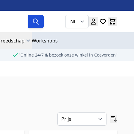
NL
reedschap
Workshops
“Online 24/7 & bezoek onze winkel in Coevorden”