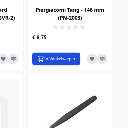
ard
Piergiacomi Tang - 146 mm
SVR-2)
(PN-2003)
€ 8,75
In Winkelwagen