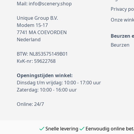
Mail:
info@scenery.shop
Privacy po
Unique Group B.V.
Onze wink
Modem 15-17
7741 MA COEVORDEN
Beurzen 
Nederland
Beurzen
BTW: NL853575149B01
KvK-nr: 59622768
Openingstijden winkel:
Dinsdag t/m vrijdag: 10:00 - 17:00 uur
Zaterdag: 10:00 - 16:00 uur
Online: 24/7
Snelle levering
Eenvoudig online bet