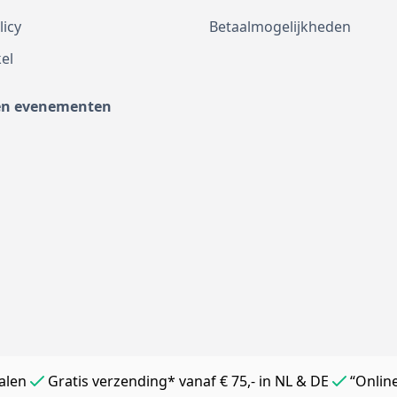
licy
Betaalmogelijkheden
el
en evenementen
alen
Gratis verzending* vanaf € 75,- in NL & DE
“Onlin