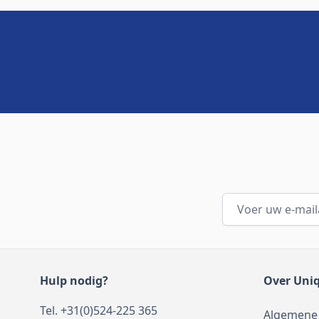
E-mailadres
Hulp nodig?
Over Uni
Tel. +31(0)524-225 365
Algemene