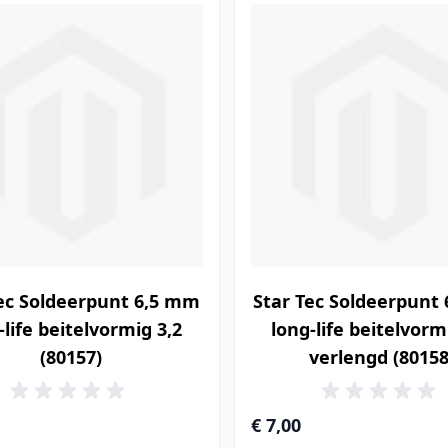
ec Soldeerpunt 6,5 mm
Star Tec Soldeerpunt
-life beitelvormig 3,2
long-life beitelvorm
(80157)
verlengd (80158
€ 7,00