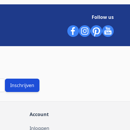
Follow us
Inschrijven
Account
Inloggen