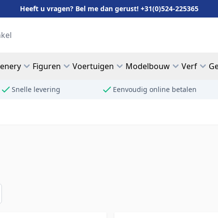
Heeft u vragen? Bel me dan gerust! +31(0)524-225365
cenery
Figuren
Voertuigen
Modelbouw
Verf
Ge
Snelle levering
Eenvoudig online betalen