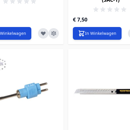
€ 7,50
 Winkelwagen
In Winkelwagen