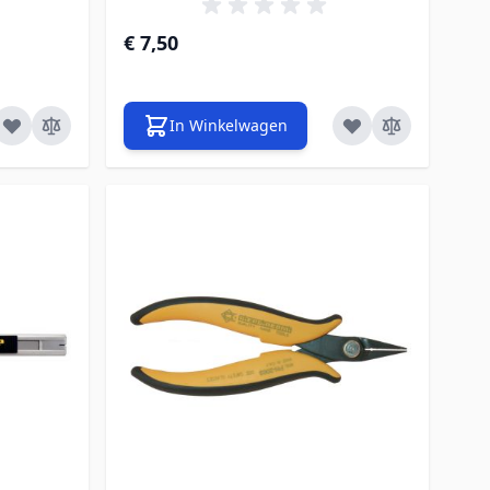
€ 7,50
In Winkelwagen