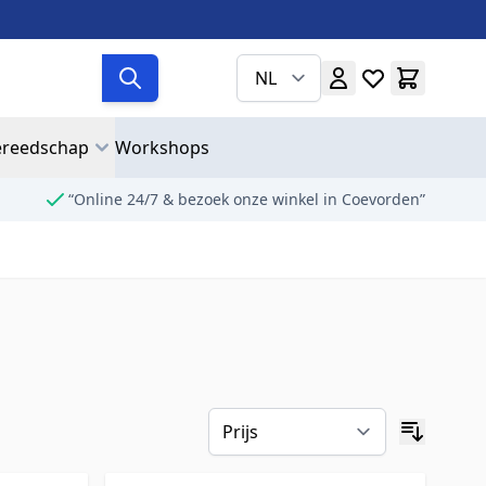
NL
reedschap
Workshops
“Online 24/7 & bezoek onze winkel in Coevorden”