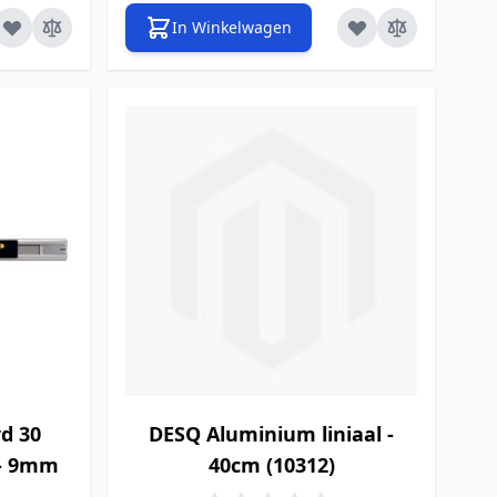
In Winkelwagen
d 30
DESQ Aluminium liniaal -
 - 9mm
40cm (10312)