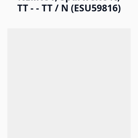
TT - - TT / N (ESU59816)