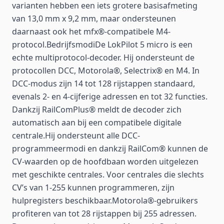
varianten hebben een iets grotere basisafmeting
van 13,0 mm x 9,2 mm, maar ondersteunen
daarnaast ook het mfx®-compatibele M4-
protocol.BedrijfsmodiDe LokPilot 5 micro is een
echte multiprotocol-decoder. Hij ondersteunt de
protocollen DCC, Motorola®, Selectrix® en M4. In
DCC-modus zijn 14 tot 128 rijstappen standaard,
evenals 2- en 4-cijferige adressen en tot 32 functies.
Dankzij RailComPlus® meldt de decoder zich
automatisch aan bij een compatibele digitale
centrale.Hij ondersteunt alle DCC-
programmeermodi en dankzij RailCom® kunnen de
CV-waarden op de hoofdbaan worden uitgelezen
met geschikte centrales. Voor centrales die slechts
CV’s van 1-255 kunnen programmeren, zijn
hulpregisters beschikbaar.Motorola®-gebruikers
profiteren van tot 28 rijstappen bij 255 adressen.