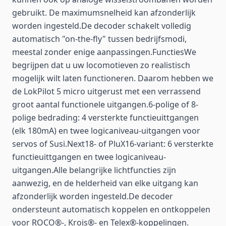
gebruikt. De maximumsnelheid kan afzonderlijk
worden ingesteld.De decoder schakelt volledig
automatisch "on-the-fly" tussen bedrijfsmodi,
meestal zonder enige aanpassingen.FunctiesWe
begrijpen dat u uw locomotieven zo realistisch
mogelijk wilt laten functioneren. Daarom hebben we
de LokPilot 5 micro uitgerust met een verrassend
groot aantal functionele uitgangen.6-polige of 8-
polige bedrading: 4 versterkte functieuittgangen
(elk 180mA) en twee logicaniveau-uitgangen voor
servos of Susi.Next18- of PluX16-variant: 6 versterkte
functieuittgangen en twee logicaniveau-
uitgangen.Alle belangrijke lichtfuncties zijn
aanwezig, en de helderheid van elke uitgang kan
afzonderlijk worden ingesteld.De decoder
ondersteunt automatisch koppelen en ontkoppelen
voor ROCO®-, Krois®- en Telex®-koppelingen.