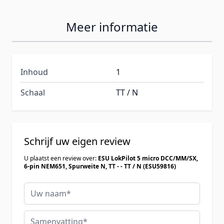
Meer informatie
Inhoud
1
Schaal
TT / N
Schrijf uw eigen review
U plaatst een review over:
ESU LokPilot 5 micro DCC/MM/SX,
6-pin NEM651, Spurweite N, TT - - TT / N (ESU59816)
Uw naam
Samenvatting