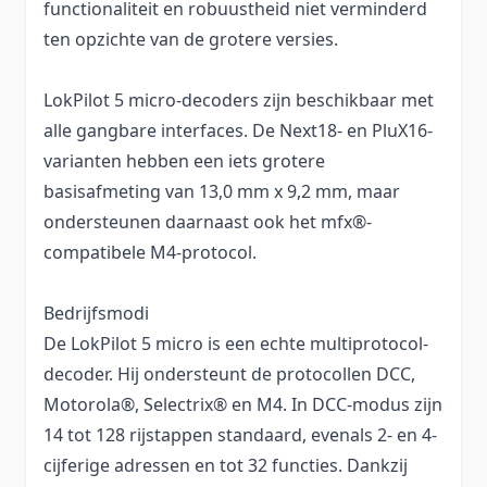
functionaliteit en robuustheid niet verminderd
ten opzichte van de grotere versies.
LokPilot 5 micro-decoders zijn beschikbaar met
alle gangbare interfaces. De Next18- en PluX16-
varianten hebben een iets grotere
basisafmeting van 13,0 mm x 9,2 mm, maar
ondersteunen daarnaast ook het mfx®-
compatibele M4-protocol.
Bedrijfsmodi
De LokPilot 5 micro is een echte multiprotocol-
decoder. Hij ondersteunt de protocollen DCC,
Motorola®, Selectrix® en M4. In DCC-modus zijn
14 tot 128 rijstappen standaard, evenals 2- en 4-
cijferige adressen en tot 32 functies. Dankzij