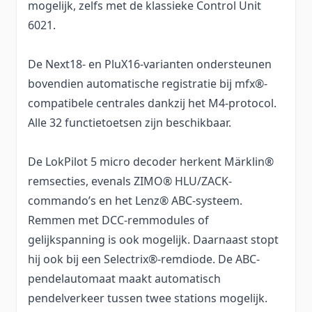
mogelijk, zelfs met de klassieke Control Unit
6021.
De Next18- en PluX16-varianten ondersteunen
bovendien automatische registratie bij mfx®-
compatibele centrales dankzij het M4-protocol.
Alle 32 functietoetsen zijn beschikbaar.
De LokPilot 5 micro decoder herkent Märklin®
remsecties, evenals ZIMO® HLU/ZACK-
commando’s en het Lenz® ABC-systeem.
Remmen met DCC-remmodules of
gelijkspanning is ook mogelijk. Daarnaast stopt
hij ook bij een Selectrix®-remdiode. De ABC-
pendelautomaat maakt automatisch
pendelverkeer tussen twee stations mogelijk.