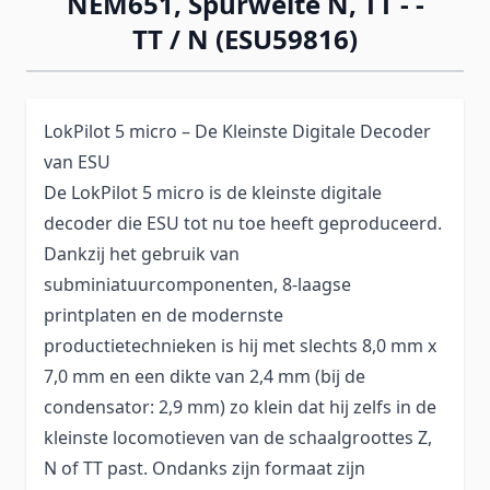
NEM651, Spurweite N, TT - -
TT / N (ESU59816)
LokPilot 5 micro – De Kleinste Digitale Decoder
van ESU
De LokPilot 5 micro is de kleinste digitale
decoder die ESU tot nu toe heeft geproduceerd.
Dankzij het gebruik van
subminiatuurcomponenten, 8-laagse
printplaten en de modernste
productietechnieken is hij met slechts 8,0 mm x
7,0 mm en een dikte van 2,4 mm (bij de
condensator: 2,9 mm) zo klein dat hij zelfs in de
kleinste locomotieven van de schaalgroottes Z,
N of TT past. Ondanks zijn formaat zijn