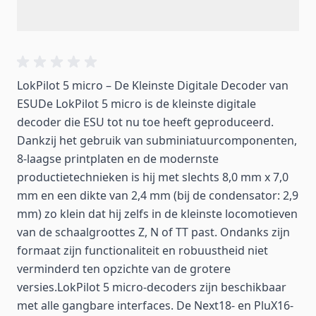
LokPilot 5 micro – De Kleinste Digitale Decoder van
ESUDe LokPilot 5 micro is de kleinste digitale
decoder die ESU tot nu toe heeft geproduceerd.
Dankzij het gebruik van subminiatuurcomponenten,
8-laagse printplaten en de modernste
productietechnieken is hij met slechts 8,0 mm x 7,0
mm en een dikte van 2,4 mm (bij de condensator: 2,9
mm) zo klein dat hij zelfs in de kleinste locomotieven
van de schaalgroottes Z, N of TT past. Ondanks zijn
formaat zijn functionaliteit en robuustheid niet
verminderd ten opzichte van de grotere
versies.LokPilot 5 micro-decoders zijn beschikbaar
met alle gangbare interfaces. De Next18- en PluX16-