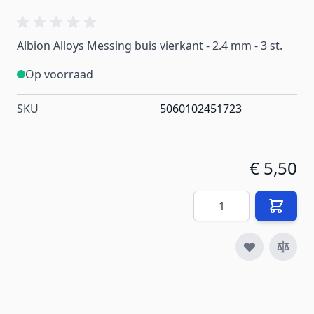
Albion Alloys Messing buis vierkant - 2.4 mm - 3 st.
Op voorraad
SKU
5060102451723
€ 5,50
Aantal