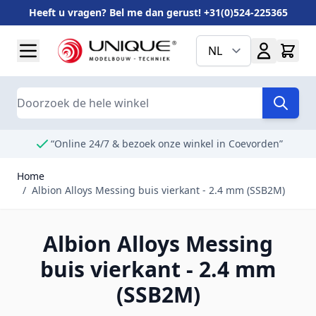
Heeft u vragen? Bel me dan gerust! +31(0)524-225365
Ga naar de inhoud
NL
Search
“Online 24/7 & bezoek onze winkel in Coevorden”
Home
/
Albion Alloys Messing buis vierkant - 2.4 mm (SSB2M)
Albion Alloys Messing
buis vierkant - 2.4 mm
(SSB2M)