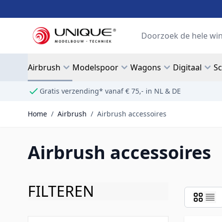
Ga naar de inhoud
Search
Airbrush
Modelspoor
Wagons
Digitaal
S
Gratis verzending* vanaf € 75,- in NL & DE
Home
/
Airbrush
/
Airbrush accessoires
Airbrush accessoires
FILTEREN