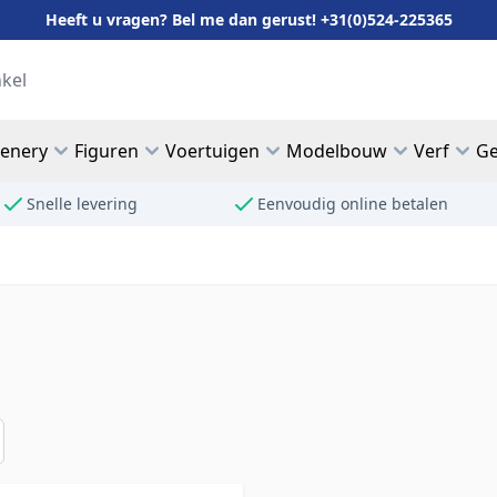
Heeft u vragen? Bel me dan gerust! +31(0)524-225365
cenery
Figuren
Voertuigen
Modelbouw
Verf
Ge
Snelle levering
Eenvoudig online betalen