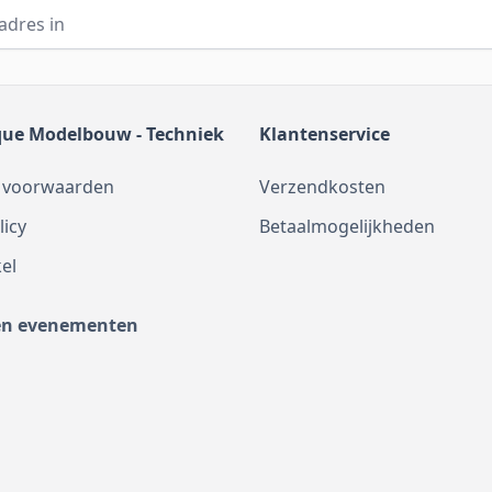
que Modelbouw - Techniek
Klantenservice
 voorwaarden
Verzendkosten
licy
Betaalmogelijkheden
el
en evenementen