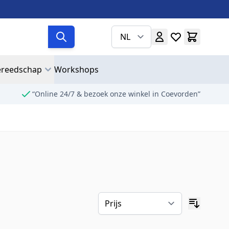
NL
reedschap
Workshops
“Online 24/7 & bezoek onze winkel in Coevorden”