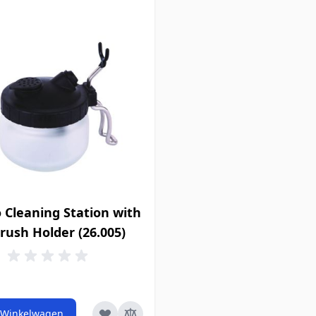
o Cleaning Station with
rush Holder (26.005)
 Winkelwagen