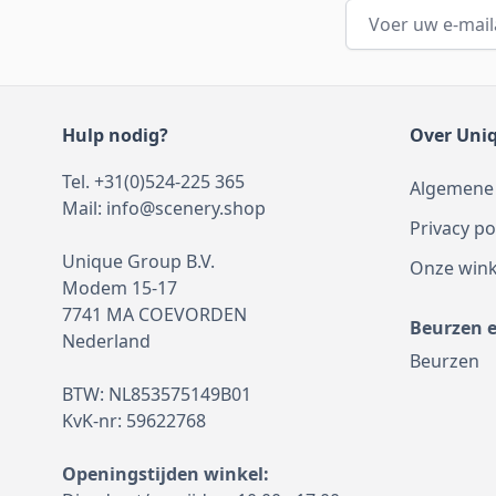
E-mailadres
Hulp nodig?
Over Uni
Tel. +31(0)524-225 365
Algemene
Mail:
info@scenery.shop
Privacy po
Unique Group B.V.
Onze wink
Modem 15-17
7741 MA COEVORDEN
Beurzen 
Nederland
Beurzen
BTW: NL853575149B01
KvK-nr: 59622768
Openingstijden winkel: