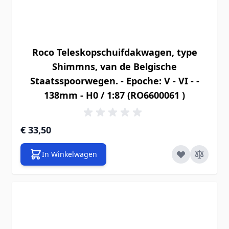
Roco Teleskopschuifdakwagen, type
Shimmns, van de Belgische
Staatsspoorwegen. - Epoche: V - VI - -
138mm - H0 / 1:87 (RO6600061 )
€ 33,50
In Winkelwagen