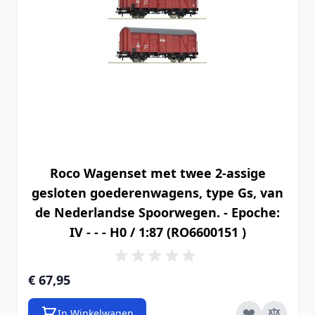
Roco Wagenset met twee 2-assige
gesloten goederenwagens, type Gs, van
de Nederlandse Spoorwegen. - Epoche:
IV - - - H0 / 1:87 (RO6600151 )
€ 67,95
In Winkelwagen