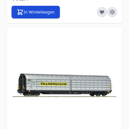
In Winkelwagen