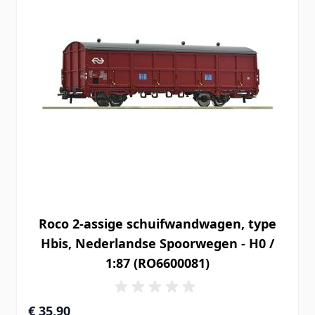
Roco 2-assige schuifwandwagen, type
Hbis, Nederlandse Spoorwegen - H0 /
1:87 (RO6600081)
€ 35,90