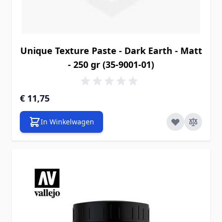
Unique Texture Paste - Dark Earth - Matt
- 250 gr (35-9001-01)
€ 11,75
In Winkelwagen