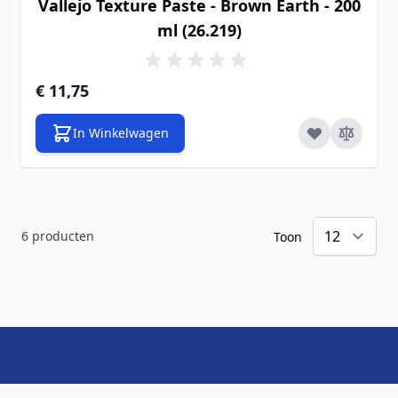
Vallejo Texture Paste - Brown Earth - 200
ml (26.219)
€ 11,75
In Winkelwagen
6
producten
Toon