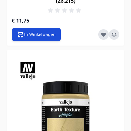
(26.215)
€ 11,75
In Winkelwagen