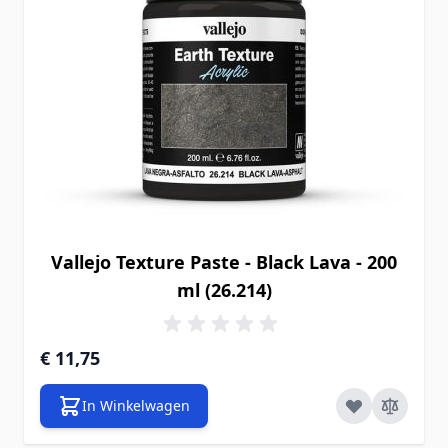
Vallejo Texture Paste - Black Lava - 200
ml (26.214)
€ 11,75
In Winkelwagen