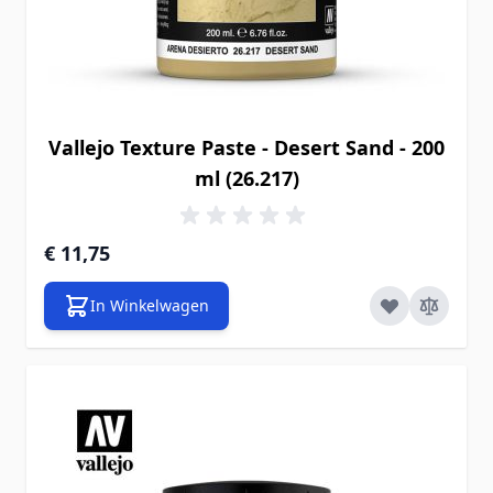
Vallejo Texture Paste - Desert Sand - 200
ml (26.217)
€ 11,75
In Winkelwagen